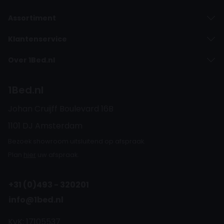
Assortiment
Klantenservice
Over 1Bed.nl
1Bed.nl
Johan Cruijff Boulevard 16B
1101 DJ Amsterdam
Bezoek showroom uitsluitend op afspraak.
Plan
hier
uw afspraak.
+31 (0)493 - 320201
info@1bed.nl
KvK: 17105537