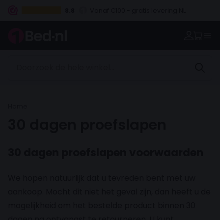
8.8
Vanaf €100.- gratis levering NL
Betaal vooraf, bij levering of in 3 termijnen
Home
30 dagen proefslapen
30 dagen proefslapen voorwaarden
We hopen natuurlijk dat u tevreden bent met uw
aankoop. Mocht dit niet het geval zijn, dan heeft u de
mogelijkheid om het bestelde product binnen 30
dagen na ontvangst te retourneren. U kunt