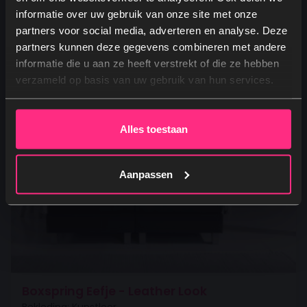
Oorspronkelijke prijs was: 1.263,99.
Huidige prijs is: 829,00.
829,00
informatie over uw gebruik van onze site met onze
partners voor social media, adverteren en analyse. Deze
partners kunnen deze gegevens combineren met andere
Ja, graag! →
informatie die u aan ze heeft verstrekt of die ze hebben
verzameld op basis van uw gebruik van hun services.
Nee, dankjewel
Alles toestaan
Aanpassen
Boxspring Eefje - Leather Look
Bekleding: Kunstleer