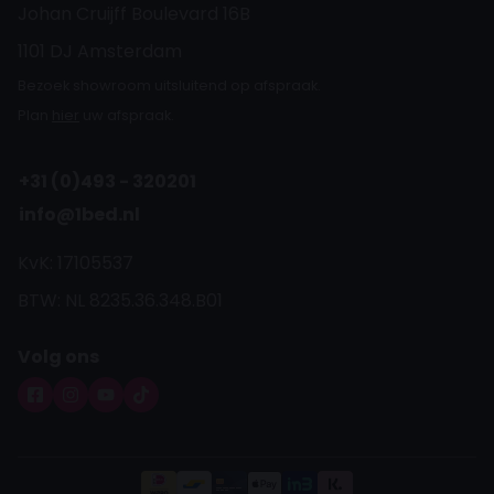
Johan Cruijff Boulevard 16B
1101 DJ Amsterdam
Bezoek showroom uitsluitend op afspraak.
Plan
hier
uw afspraak.
+31 (0)493 - 320201
info@1bed.nl
KvK: 17105537
BTW: NL 8235.36.348.B01
Volg ons