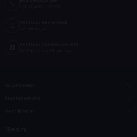
Beschikbaar per
+31 (0)493 - 320201
Verstuur een e-mail
info@1bed.nl
Verstuur ons een bericht
Via Facebook Messenger
Assortiment
Klantenservice
Over 1Bed.nl
1Bed.nl