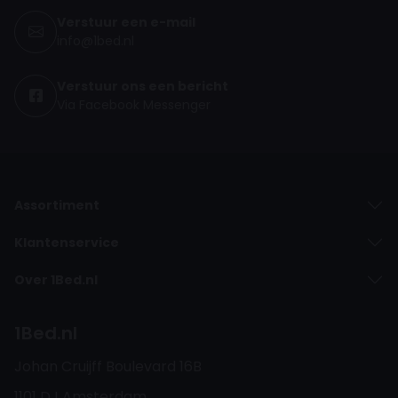
Verstuur een e-mail
info@1bed.nl
Verstuur ons een bericht
Via Facebook Messenger
Assortiment
Klantenservice
Over 1Bed.nl
1Bed.nl
Johan Cruijff Boulevard 16B
1101 DJ Amsterdam