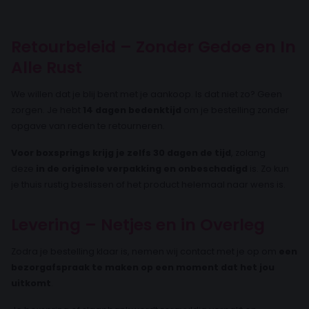
Retourbeleid – Zonder Gedoe en In
Alle Rust
We willen dat je blij bent met je aankoop. Is dat niet zo? Geen
zorgen. Je hebt
14 dagen bedenktijd
om je bestelling zonder
opgave van reden te retourneren.
Voor boxsprings krijg je zelfs 30 dagen de tijd
, zolang
deze
in de originele verpakking en onbeschadigd
is. Zo kun
je thuis rustig beslissen of het product helemaal naar wens is.
Levering – Netjes en in Overleg
Zodra je bestelling klaar is, nemen wij contact met je op om
een
bezorgafspraak te maken op een moment dat het jou
uitkomt
.