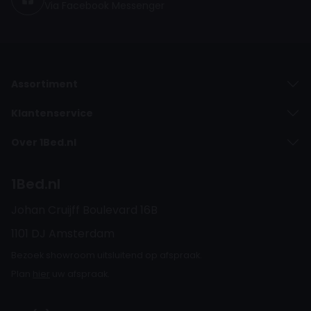
Via Facebook Messenger
Assortiment
Klantenservice
Over 1Bed.nl
1Bed.nl
Johan Cruijff Boulevard 16B
1101 DJ Amsterdam
Bezoek showroom uitsluitend op afspraak.
Plan
hier
uw afspraak.