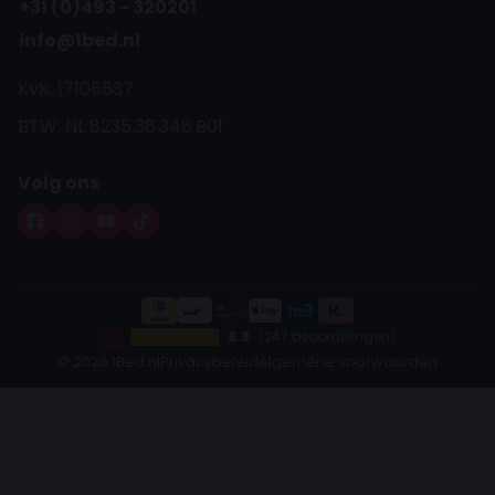
+31 (0)493 - 320201
info@1bed.nl
KvK: 17105537
BTW: NL 8235.36.348.B01
Volg ons
8.8
(247 beoordelingen)
© 2026 1Bed.nl
Privacybeleid
Algemene voorwaarden