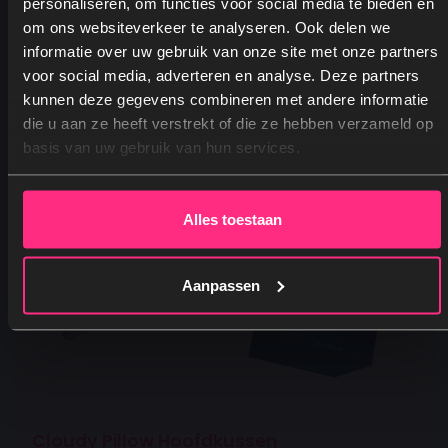
personaliseren, om functies voor social media te bieden en
om ons websiteverkeer te analyseren. Ook delen we
informatie over uw gebruik van onze site met onze partners
voor social media, adverteren en analyse. Deze partners
kunnen deze gegevens combineren met andere informatie
Ja, graag! →
die u aan ze heeft verstrekt of die ze hebben verzameld op
basis van uw gebruik van hun services.
Nee, dankjewel
Alles toestaan
Aanpassen
Cloudy Pillow Hoofdkussen