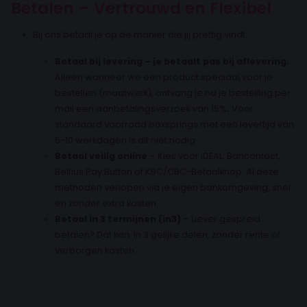
Betalen – Vertrouwd en Flexibel
Bij ons betaal je op de manier die jij prettig vindt:
Betaal bij levering – je betaalt pas bij aflevering.
Alleen wanneer we een product speciaal voor je
bestellen (maatwerk), ontvang je na je bestelling per
mail een aanbetalingsverzoek van 15%
.
Voor
standaard voorraad boxsprings met een levertijd van
5-10 werkdagen is dit niet nodig.
Betaal veilig online
– Kies voor iDEAL, Bancontact,
Belfius Pay Button of KBC/CBC-Betaalknop. Al deze
methoden verlopen via je eigen bankomgeving, snel
en zonder extra kosten.
Betaal in 3 termijnen (in3)
– Liever gespreid
betalen? Dat kan. In 3 gelijke delen, zonder rente of
verborgen kosten.
30 dagen proefslapen