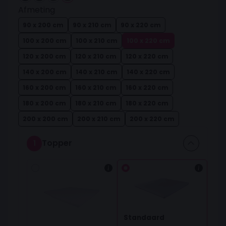
Afmeting
90 x 200 cm
90 x 210 cm
90 x 220 cm
100 x 200 cm
100 x 210 cm
100 x 220 cm
120 x 200 cm
120 x 210 cm
120 x 220 cm
140 x 200 cm
140 x 210 cm
140 x 220 cm
160 x 200 cm
160 x 210 cm
160 x 220 cm
180 x 200 cm
180 x 210 cm
180 x 220 cm
200 x 200 cm
200 x 210 cm
200 x 220 cm
Topper
1
Standaard
Oorspronkelijke prijs was: 80,00.
Huidige prijs is: 0,00.