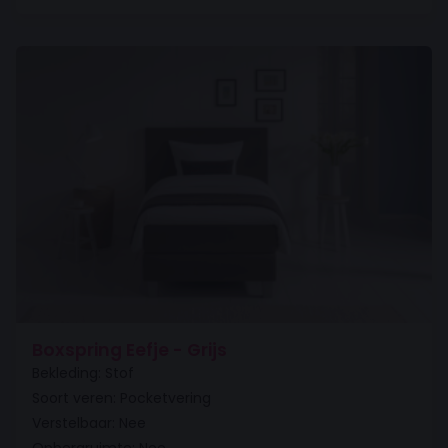
Boxspring Eefje - Grijs
Bekleding: Stof
Soort veren: Pocketvering
Verstelbaar: Nee