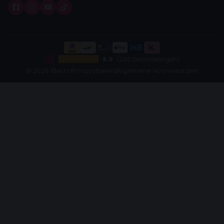
8.9
(246 beoordelingen)
© 2026 1Bed.nl
Privacybeleid
Algemene voorwaarden