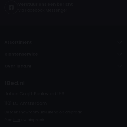
Verstuur ons een bericht
Via Facebook Messenger
Assortiment
Klantenservice
Over 1Bed.nl
1Bed.nl
Johan Cruijff Boulevard 16B
1101 DJ Amsterdam
Bezoek showroom uitsluitend op afspraak.
Plan
hier
uw afspraak.