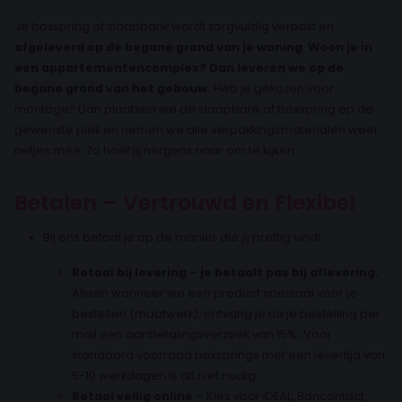
Je boxspring of slaapbank wordt zorgvuldig verpakt en
afgeleverd op de begane grond van je woning
.
Woon je in
een appartementencomplex? Dan leveren we op de
begane grond van het gebouw.
Heb je gekozen voor
montage? Dan plaatsen we de slaapbank of boxspring op de
gewenste plek en nemen we alle verpakkingsmaterialen weer
netjes mee. Zo hoef jij nergens naar om te kijken.
Betalen – Vertrouwd en Flexibel
Bij ons betaal je op de manier die jij prettig vindt:
Betaal bij levering – je betaalt pas bij aflevering.
Alleen wanneer we een product speciaal voor je
bestellen (maatwerk), ontvang je na je bestelling per
mail een aanbetalingsverzoek van 15%
.
Voor
standaard voorraad boxsprings met een levertijd van
5-10 werkdagen is dit niet nodig.
Betaal veilig online
– Kies voor iDEAL, Bancontact,