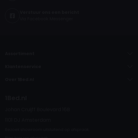
Verstuur ons een bericht
Via Facebook Messenger
Assortiment
Klantenservice
Over 1Bed.nl
1Bed.nl
Johan Cruijff Boulevard 16B
1101 DJ Amsterdam
Bezoek showroom uitsluitend op afspraak.
Plan
hier
uw afspraak.