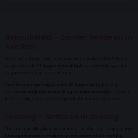
Retourbeleid – Zonder Gedoe en In
Alle Rust
We willen dat je blij bent met je aankoop. Is dat niet zo? Geen
zorgen. Je hebt
14 dagen bedenktijd
om je bestelling zonder
opgave van reden te retourneren.
Voor boxsprings krijg je zelfs 30 dagen de tijd
, zolang
deze
in de originele verpakking en onbeschadigd
is. Zo kun
je thuis rustig beslissen of het product helemaal naar wens is.
Levering – Netjes en in Overleg
Zodra je bestelling klaar is, nemen wij contact met je op om
een
bezorgafspraak te maken op een moment dat het jou