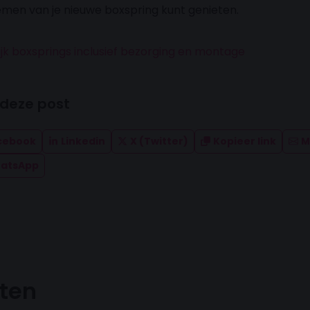
men van je nieuwe boxspring kunt genieten.
ijk boxsprings inclusief bezorging en montage
 deze post
cebook
Linkedin
X (Twitter)
Kopieer link
M
atsApp
hten