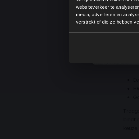
3. E
websiteverkeer te analyseren
media, adverteren en analys
Veel m
verstrekt of die ze hebben v
dit ee
zware 
onders
Kies b
Ee
HR
Go
Traags
biedt 
keuze