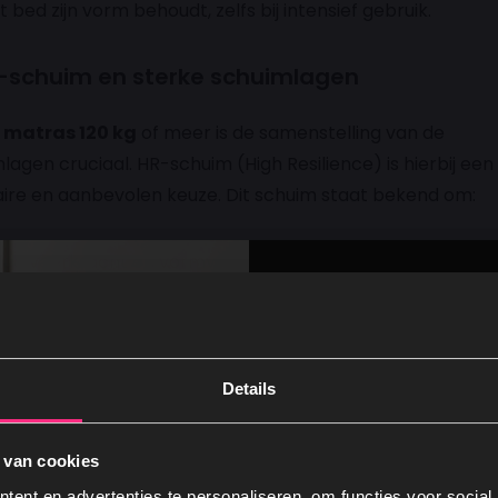
t bed zijn vorm behoudt, zelfs bij intensief gebruik.
R-schuim en sterke schuimlagen
n
matras 120 kg
of meer is de samenstelling van de
lagen cruciaal. HR-schuim (High Resilience) is hierbij een
ire en aanbevolen keuze. Dit schuim staat bekend om:
ge veerkracht en vormvastheid
ede ventilatie
urzaamheid bij hogere belasting
uim verdeelt je gewicht gelijkmatig, waardoor drukpunt
Details
 verminderd en je wervelkolom beter in lijn blijft. Dit vo
achten en zorgt voor een diepere, meer ontspannen slaap
 van cookies
ent en advertenties te personaliseren, om functies voor social