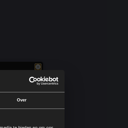
en
Over
orkomt
.
 media te bieden en om ons