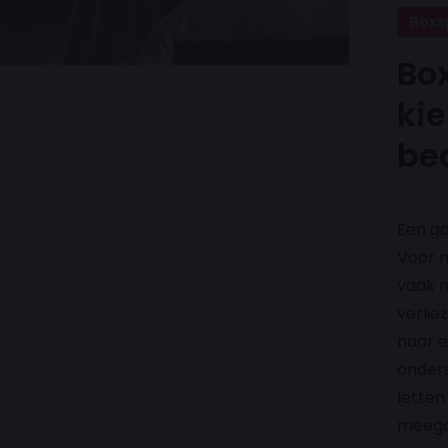
Boxs
120 × 220 cm
120 x 220 cm
180 x 220 cm
140x220 cm
140 x 200 cm
140 x 200 cm
200 x 200 cm
160x200 cm
Box
140 x 210 cm
140 x 210 cm
200 x 210 cm
160x210 cm
kie
140 x 220 cm
140 x 220 cm
200 x 220 cm
160x220 cm
160 x 200 cm
160 x 200 cm
180x200 cm
be
160 x 210 cm
160 x 210 cm
180x210 cm
160 x 220 cm
160 x 220 cm
180x220 cm
180 x 200 cm
180 x 200 cm
200 x 200 cm
Een go
180 x 210 cm
180 x 210 cm
200 x 210 cm
Voor 
180 x 220 cm
180 x 220 cm
200 x 220 cm
vaak n
200 x 200 cm
200 x 200 cm
verlie
200 x 210 cm
200 x 210 cm
naar 
200 x 220 cm
200 x 220 cm
onders
letten
meega