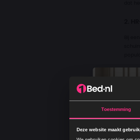
dat he
2. H
Bij ee
schuim
popula
Ho
Go
Du
HR-sch
Toestemming
worden
pijnkl
Deze website maakt gebruik
We gebruiken cookies om cont