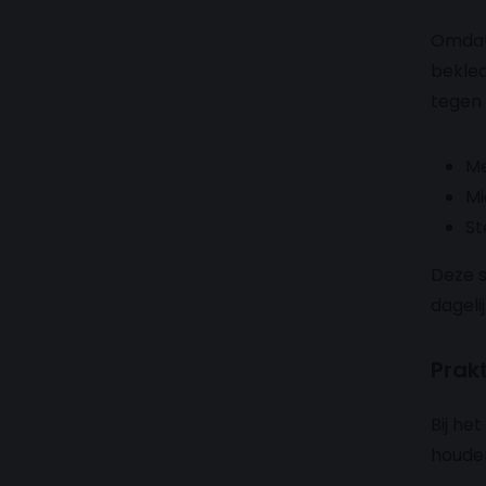
Omdat 
bekled
tegen 
Me
Mi
St
Deze s
dageli
Prakt
Bij he
houde