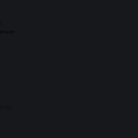
x
mensen
en op