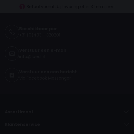
Betaal vooraf, bij levering of in 3 termijnen
Beschikbaar per
+31 (0)493 - 320201
Verstuur een e-mail
info@1bed.nl
Verstuur ons een bericht
Via Facebook Messenger
Assortiment
Klantenservice