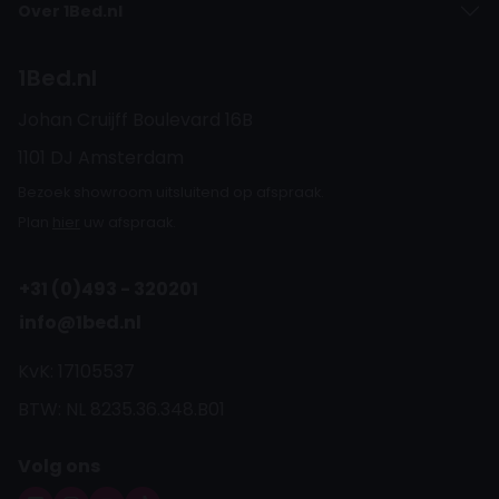
Over 1Bed.nl
1Bed.nl
Johan Cruijff Boulevard 16B
1101 DJ Amsterdam
Bezoek showroom uitsluitend op afspraak.
Plan
hier
uw afspraak.
+31 (0)493 - 320201
info@1bed.nl
KvK: 17105537
BTW: NL 8235.36.348.B01
Volg ons