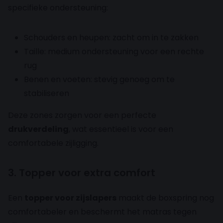
specifieke ondersteuning:
Schouders en heupen: zacht om in te zakken
Taille: medium ondersteuning voor een rechte
rug
Benen en voeten: stevig genoeg om te
stabiliseren
Deze zones zorgen voor een perfecte
drukverdeling
, wat essentieel is voor een
comfortabele zijligging.
3. Topper voor extra comfort
Een
topper voor zijslapers
maakt de boxspring nog
comfortabeler en beschermt het matras tegen