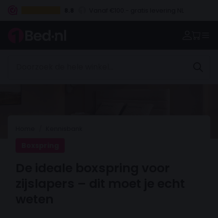
8.8
Vanaf €100.- gratis levering NL
Betaal vooraf, bij levering of in 3 termijnen
Home
Kennisbank
Boxspring
De ideale boxspring voor
zijslapers – dit moet je echt
weten