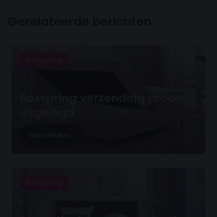
Gerelateerde berichten
Boxspring
Boxspring verzending proces
uitgelegd
Lees artikel
Boxspring