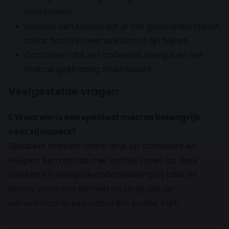
voorkomen.
Gebruik een kussen dat je nek goed ondersteunt,
zodat hoofd en wervelkolom in lijn blijven.
Controleer dat het onderstel stevig is en het
matras gelijkmatig ondersteunt.
Veelgestelde vragen
1. Waarom is een speciaal matras belangrijk
voor zijslapers?
Zijslapers hebben vooral druk op schouders en
heupen. Een matras met zachte zones op deze
plekken en stevigere ondersteuning bij taille en
benen voorkomt stijfheid en zorgt dat de
wervelkolom in een natuurlijke positie blijft.