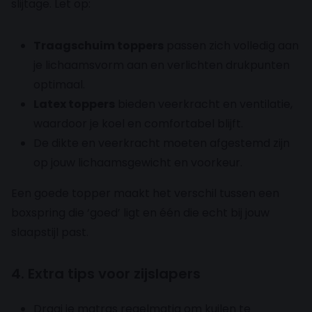
slijtage. Let op:
Traagschuim toppers
passen zich volledig aan
je lichaamsvorm aan en verlichten drukpunten
optimaal.
Latex toppers
bieden veerkracht en ventilatie,
waardoor je koel en comfortabel blijft.
De dikte en veerkracht moeten afgestemd zijn
op jouw lichaamsgewicht en voorkeur.
Een goede topper maakt het verschil tussen een
boxspring die ‘goed’ ligt en één die echt bij jouw
slaapstijl past.
4. Extra tips voor zijslapers
Draai je matras regelmatig om kuilen te