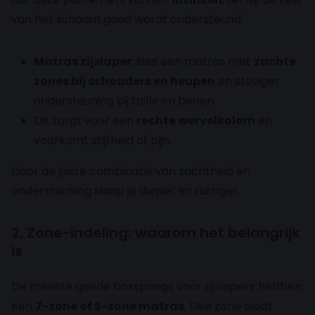
van het lichaam goed wordt ondersteund.
Matras zijslaper
: kies een matras met
zachte
zones bij schouders en heupen
en steviger
ondersteuning bij taille en benen.
Dit zorgt voor een
rechte wervelkolom
en
voorkomt stijfheid of pijn.
Door de juiste combinatie van zachtheid en
ondersteuning slaap je dieper en rustiger.
2. Zone-indeling: waarom het belangrijk
is
De meeste goede boxsprings voor zijslapers hebben
een
7-zone of 5-zone matras
. Elke zone biedt