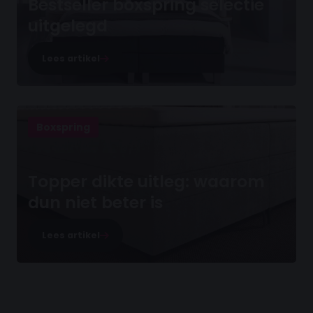
Bestseller boxspring selectie
uitgelegd
Lees artikel
Boxspring
Topper dikte uitleg: waarom
dun niet beter is
Lees artikel
30 dagen proefslapen
Vanaf €100.- gratis levering NL