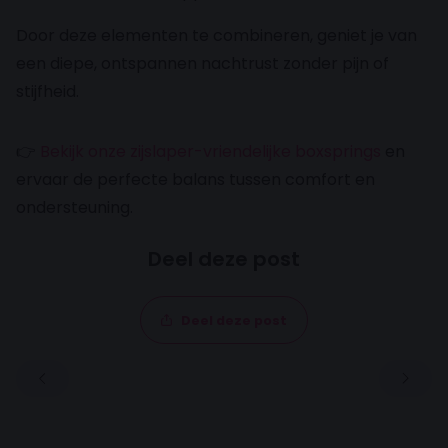
Door deze elementen te combineren, geniet je van
een diepe, ontspannen nachtrust zonder pijn of
stijfheid.
👉
Bekijk onze zijslaper-vriendelijke boxsprings
en
ervaar de perfecte balans tussen comfort en
ondersteuning.
Deel deze post
Deel deze post