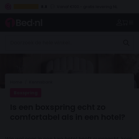
8.8
Vanaf €100.- gratis levering NL
Betaal vooraf, bij levering of in 3 termijnen
Home
Kennisbank
Boxspring
Is een boxspring echt zo
comfortabel als in een hotel?
Wie wel eens in een luxe hotel heeft overnacht, kent