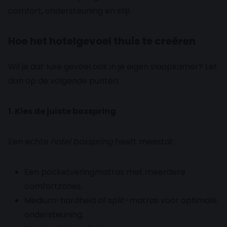
comfort, ondersteuning en stijl.
Hoe het hotelgevoel thuis te creëren
Wil je dat luxe gevoel ook in je eigen slaapkamer? Let
dan op de volgende punten:
1. Kies de juiste boxspring
Een echte
hotel boxspring
heeft meestal:
Een pocketveringmatras met meerdere
comfortzones.
Medium-hardheid of split-matras voor optimale
ondersteuning.