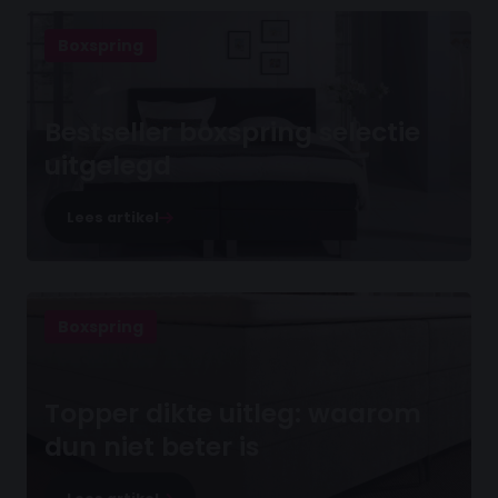
Boxspring
Bestseller boxspring selectie
uitgelegd
Lees artikel
Boxspring
Topper dikte uitleg: waarom
dun niet beter is