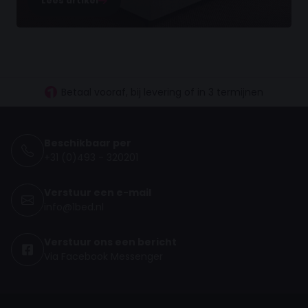
Lees artikel
30 dagen proefslapen
Vanaf €100.- gratis levering NL
Betaal vooraf, bij levering of in 3 termijnen
Beschikbaar per
+31 (0)493 - 320201
Verstuur een e-mail
info@1bed.nl
Verstuur ons een bericht
Via Facebook Messenger