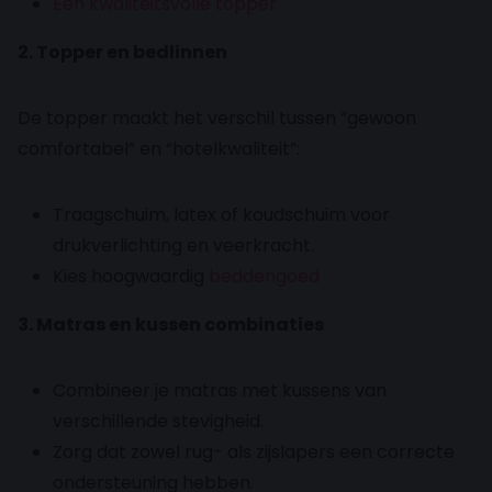
Een kwaliteitsvolle topper
2. Topper en bedlinnen
De topper maakt het verschil tussen “gewoon
comfortabel” en “hotelkwaliteit”:
Traagschuim, latex of koudschuim voor
drukverlichting en veerkracht.
Kies hoogwaardig
beddengoed
3. Matras en kussen combinaties
Combineer je matras met kussens van
verschillende stevigheid.
Zorg dat zowel rug- als zijslapers een correcte
ondersteuning hebben.