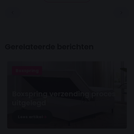
Gerelateerde berichten
Boxspring
Boxspring verzending proces
uitgelegd
Lees artikel