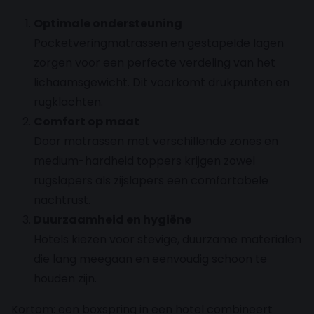
Optimale ondersteuning
Pocketveringmatrassen en gestapelde lagen
zorgen voor een perfecte verdeling van het
lichaamsgewicht. Dit voorkomt drukpunten en
rugklachten.
Comfort op maat
Door matrassen met verschillende zones en
medium-hardheid toppers krijgen zowel
rugslapers als zijslapers een comfortabele
nachtrust.
Duurzaamheid en hygiëne
Hotels kiezen voor stevige, duurzame materialen
die lang meegaan en eenvoudig schoon te
houden zijn.
Kortom: een boxspring in een hotel combineert