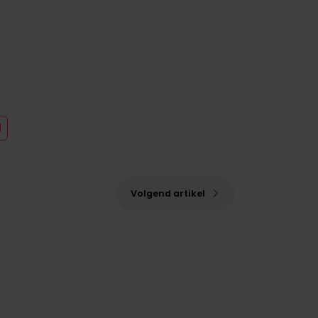
l
Volgend artikel