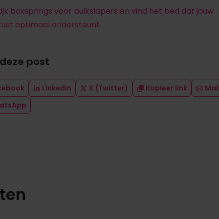
ijk boxsprings voor buikslapers en vind het bed dat jouw
ust optimaal ondersteunt.
 deze post
cebook
Linkedin
X (Twitter)
Kopieer link
Mai
atsApp
hten