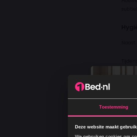
Hoewel
subtie
Hygi
Naast 
Tijden
Ve
St
Ka
Toestemming
Zelfs 
hygië
Deze website maakt gebruik
Een ma
We gebruiken cookies om cont