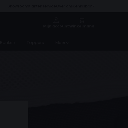
Showroom
Klantenservice
Over ons
Kennisbank
Mijn account
Winkelmand
Banken
Toppers
Meer
nodig of een vraag?
nodig of een vraag?
nodig of een vraag?
nodig of een vraag?
nodig of een vraag?
k de
k de
k de
k de
klantenservice pagina
klantenservice pagina
klantenservice pagina
klantenservice pagina
of bereik
of bereik
of bereik
of bereik
k de
klantenservice pagina
of bereik
ia de volgende contactopties.
ia de volgende contactopties.
ia de volgende contactopties.
ia de volgende contactopties.
ia de volgende contactopties.
Beschikbaar per
Beschikbaar per
Beschikbaar per
Beschikbaar per
Beschikbaar per
+31 (0)493 - 320201
+31 (0)493 - 320201
+31 (0)493 - 320201
+31 (0)493 - 320201
+31 (0)493 - 320201
Verstuur een e-mail
Verstuur een e-mail
Verstuur een e-mail
Verstuur een e-mail
Verstuur een e-mail
info@1bed.nl
info@1bed.nl
info@1bed.nl
info@1bed.nl
info@1bed.nl