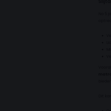
Slijt
Na 5 j
optre
Ve
Li
Mi
Ve
Vooral
matra
bieden
Dit kan
Oc