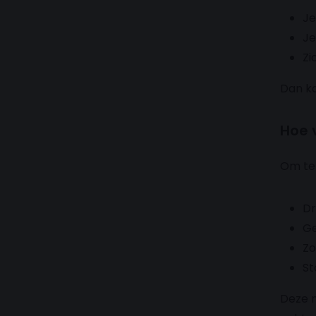
Je
Je
Zi
Dan k
Hoe 
Om te
Dr
Ge
Zo
St
Deze 