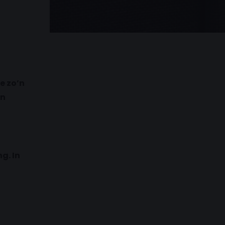
e zo’n
en
g. In