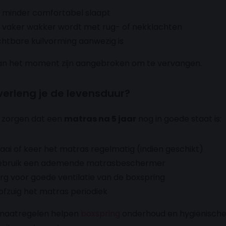
 minder comfortabel slaapt
 vaker wakker wordt met rug- of nekklachten
chtbare kuilvorming aanwezig is
an het moment zijn aangebroken om te vervangen.
verleng je de levensduur?
 zorgen dat een
matras na 5 jaar
nog in goede staat is:
aai of keer het matras regelmatig (indien geschikt)
bruik een ademende matrasbeschermer
rg voor goede ventilatie van de boxspring
ofzuig het matras periodiek
maatregelen helpen
boxspring
onderhoud en hygiënisch