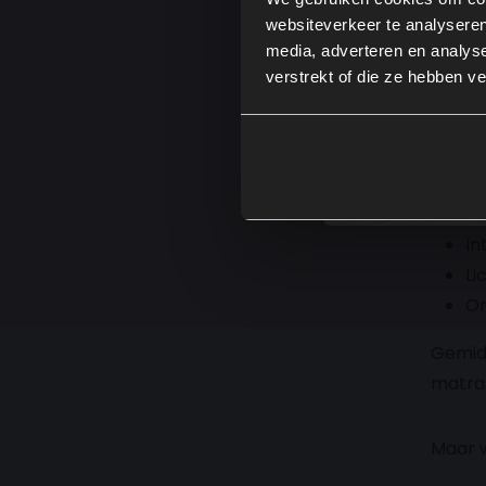
websiteverkeer te analyseren
vertra
media, adverteren en analys
verstrekt of die ze hebben v
Wann
Vervan
Kw
In
Li
O
Gemidd
matra
Maar w