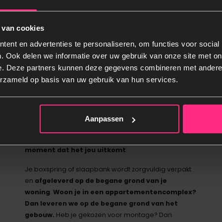
eer
 van cookies
ent en advertenties te personaliseren, om functies voor social
. Ook delen we informatie over uw gebruik van onze site met on
e. Deze partners kunnen deze gegevens combineren met andere i
erzameld op basis van uw gebruik van hun services.
Levering – Netjes en in
B
Overleg
F
Aanpassen
Zodra je bestelling klaar is, nemen wij contact met je
m
op om
een bezorgafspraak te maken op een
moment dat het jou uitkomt
.
Je boxspring of slaapbank wordt zorgvuldig verpakt
en
afgeleverd op de begane grond van je
woning
.
Woon je in een appartementencomplex?
Dan leveren we op de begane grond van het
gebouw.
Heb je gekozen voor montage? Dan