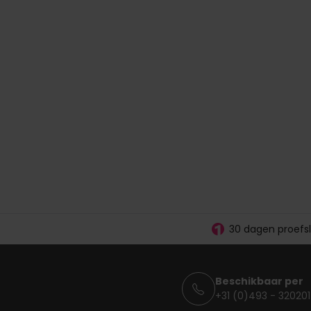
30 dagen proefs
Beschikbaar per
+31 (0)493 - 320201