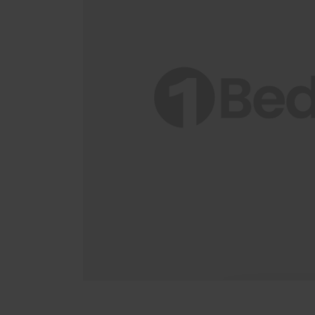
120 × 220 cm
120 x 220 cm
180 x 220 cm
140x220 cm
140 x 200 cm
140 x 200 cm
200 x 200 cm
160x200 cm
140 x 210 cm
140 x 210 cm
200 x 210 cm
160x210 cm
140 x 220 cm
140 x 220 cm
200 x 220 cm
160x220 cm
160 x 200 cm
160 x 200 cm
180x200 cm
160 x 210 cm
160 x 210 cm
180x210 cm
160 x 220 cm
160 x 220 cm
180x220 cm
180 x 200 cm
180 x 200 cm
200 x 200 cm
180 x 210 cm
180 x 210 cm
200 x 210 cm
180 x 220 cm
180 x 220 cm
200 x 220 cm
200 x 200 cm
200 x 200 cm
200 x 210 cm
200 x 210 cm
200 x 220 cm
200 x 220 cm