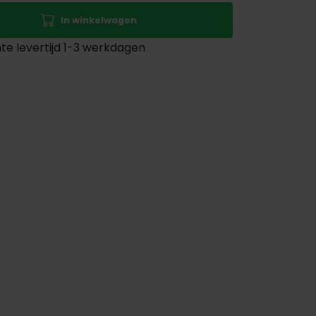
.
“Voor deze montageservice geldt een
In winkelwagen
5 werkdagen bovenop de standaard
e levertijd 1-3 werkdagen