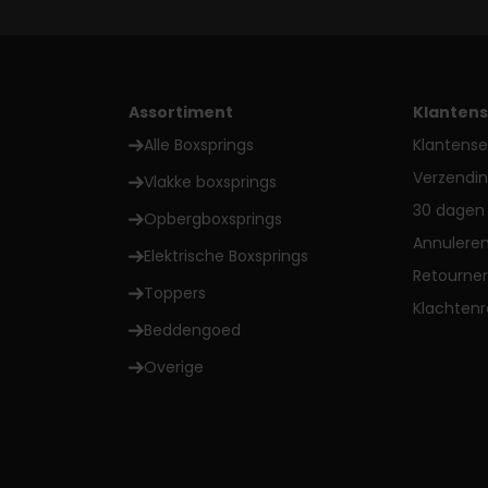
Assortiment
Klantens
Alle Boxsprings
Klantense
Verzendin
Vlakke boxsprings
30 dagen
Opbergboxsprings
Annulere
Elektrische Boxsprings
Retourne
Toppers
Klachtenr
Beddengoed
Overige