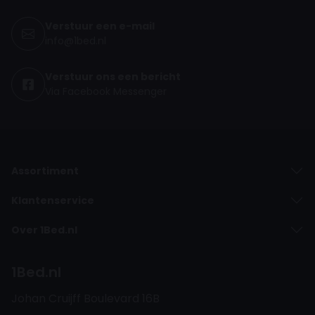
Verstuur een e-mail
info@1bed.nl
Verstuur ons een bericht
Via Facebook Messenger
Assortiment
Klantenservice
Over 1Bed.nl
1Bed.nl
Johan Cruijff Boulevard 16B