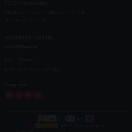
1101 DJ Amsterdam
Bezoek showroom uitsluitend op afspraak.
Plan
hier
uw afspraak.
+31 (0)493 - 320201
info@1bed.nl
KvK: 17105537
BTW: NL 8235.36.348.B01
Volg ons
8.8
(247 beoordelingen)