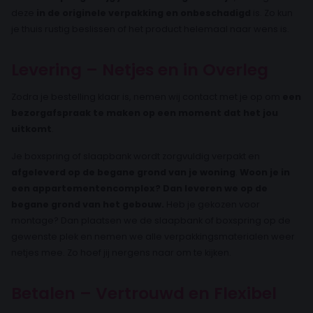
deze
in de originele verpakking en onbeschadigd
is. Zo kun
je thuis rustig beslissen of het product helemaal naar wens is.
Levering – Netjes en in Overleg
Zodra je bestelling klaar is, nemen wij contact met je op om
een
bezorgafspraak te maken op een moment dat het jou
uitkomt
.
Je boxspring of slaapbank wordt zorgvuldig verpakt en
afgeleverd op de begane grond van je woning
.
Woon je in
een appartementencomplex? Dan leveren we op de
begane grond van het gebouw.
Heb je gekozen voor
montage? Dan plaatsen we de slaapbank of boxspring op de
gewenste plek en nemen we alle verpakkingsmaterialen weer
netjes mee. Zo hoef jij nergens naar om te kijken.
Betalen – Vertrouwd en Flexibel