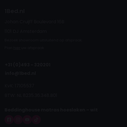
1Bed.nl
Johan Cruijff Boulevard 16B
1101 DJ Amsterdam
Bezoek showroom uitsluitend op afspraak.
Plan
hier
uw afspraak.
+31 (0)493 - 320201
info@1bed.nl
KvK: 17105537
BTW: NL 8235.36.348.B01
Beddinghouse matras hoeslaken – wit