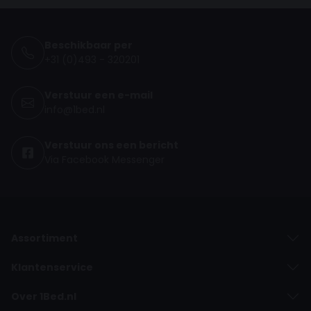
Beschikbaar per
+31 (0)493 - 320201
Verstuur een e-mail
info@1bed.nl
Verstuur ons een bericht
Via Facebook Messenger
Assortiment
Klantenservice
Over 1Bed.nl