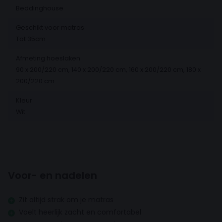
Beddinghouse
Geschikt voor matras
Tot 35cm
Afmeting hoeslaken
90 x 200/220 cm, 140 x 200/220 cm, 160 x 200/220 cm, 180 x
200/220 cm
Kleur
Wit
Voor- en nadelen
Zit altijd strak om je matras
Voelt heerlijk zacht en comfortabel