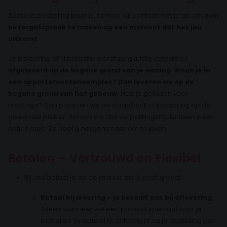
Zodra je bestelling klaar is, nemen wij contact met je op om
een
bezorgafspraak te maken op een moment dat het jou
uitkomt
.
Je boxspring of slaapbank wordt zorgvuldig verpakt en
afgeleverd op de begane grond van je woning
.
Woon je in
een appartementencomplex? Dan leveren we op de
begane grond van het gebouw.
Heb je gekozen voor
montage? Dan plaatsen we de slaapbank of boxspring op de
gewenste plek en nemen we alle verpakkingsmaterialen weer
netjes mee. Zo hoef jij nergens naar om te kijken.
Betalen – Vertrouwd en Flexibel
Bij ons betaal je op de manier die jij prettig vindt:
Betaal bij levering – je betaalt pas bij aflevering.
Alleen wanneer we een product speciaal voor je
bestellen (maatwerk), ontvang je na je bestelling per