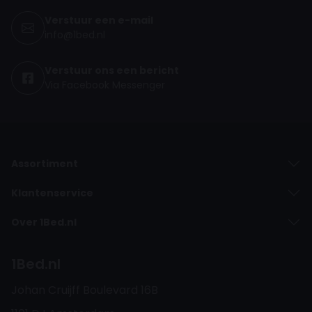
Verstuur een e-mail
info@1bed.nl
Verstuur ons een bericht
Via Facebook Messenger
Assortiment
Klantenservice
Over 1Bed.nl
1Bed.nl
Johan Cruijff Boulevard 16B