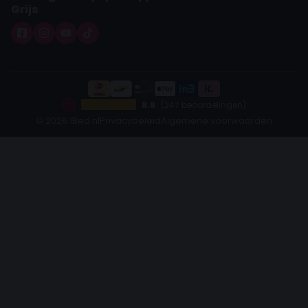
Grijs
8.8
(247 beoordelingen)
© 2026 1Bed.nl
Privacybeleid
Algemene voorwaarden