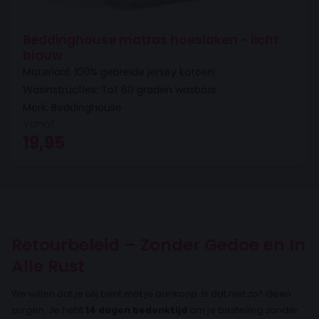
Beddinghouse matras hoeslaken - licht
blauw
Materiaal: 100% gebreide jersey katoen
Wasinstructies: Tot 60 graden wasbaar
Merk: Beddinghouse
Vanaf
19,95
Retourbeleid – Zonder Gedoe en In
Alle Rust
We willen dat je blij bent met je aankoop. Is dat niet zo? Geen
zorgen. Je hebt
14 dagen bedenktijd
om je bestelling zonder