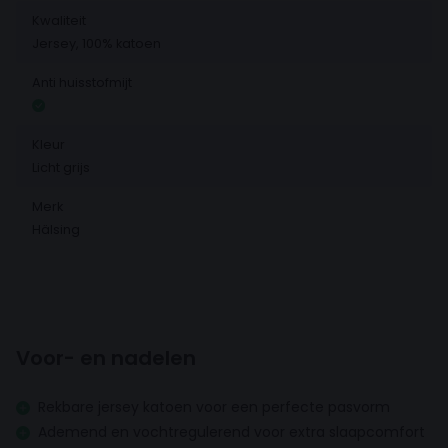
Kwaliteit
Jersey, 100% katoen
Anti huisstofmijt
Kleur
Licht grijs
Merk
Hälsing
Voor- en nadelen
Rekbare jersey katoen voor een perfecte pasvorm
Ademend en vochtregulerend voor extra slaapcomfort