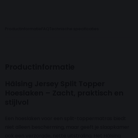
Productinformatie
FAQ
Technische specificaties
Productinformatie
Hälsing Jersey Split Topper
Hoeslaken – Zacht, praktisch en
stijlvol
Een hoeslaken voor een split-toppermatras biedt
niet alleen bescherming, maar geeft je slaapkamer
ook een verzorgde, nette uitstraling. Het Hälsing