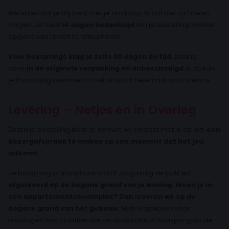
We willen dat je blij bent met je aankoop. Is dat niet zo? Geen
zorgen. Je hebt
14 dagen bedenktijd
om je bestelling zonder
opgave van reden te retourneren.
Voor boxsprings krijg je zelfs 30 dagen de tijd
, zolang
deze
in de originele verpakking en onbeschadigd
is. Zo kun
je thuis rustig beslissen of het product helemaal naar wens is.
Levering – Netjes en in Overleg
Zodra je bestelling klaar is, nemen wij contact met je op om
een
bezorgafspraak te maken op een moment dat het jou
uitkomt
.
Je boxspring of slaapbank wordt zorgvuldig verpakt en
afgeleverd op de begane grond van je woning
.
Woon je in
een appartementencomplex? Dan leveren we op de
begane grond van het gebouw.
Heb je gekozen voor
montage? Dan plaatsen we de slaapbank of boxspring op de