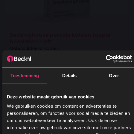
Beddinghouse percale katoen topper
hoeslaken - wit
Materiaal: Perkal katoen
Wasinstructies: Tot 60 graden wasbaar
Merk: Beddinghouse
Vanaf
Toestemming
Details
Over
22,95
Deze website maakt gebruik van cookies
We gebruiken cookies om content en advertenties te
personaliseren, om functies voor social media te bieden en
om ons websiteverkeer te analyseren. Ook delen we
informatie over uw gebruik van onze site met onze partners