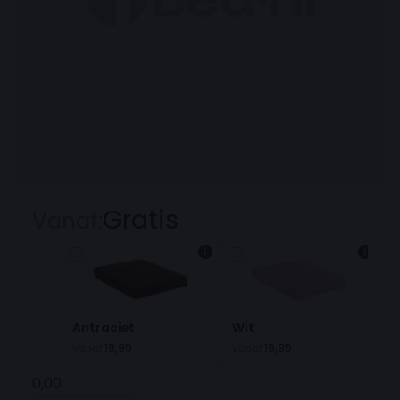
Gratis
Vanaf:
Antraciet
Wit
19,95
19,95
Vanaf
Vanaf
0,00