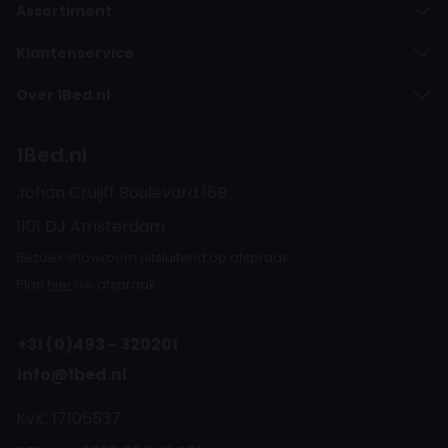
Assortiment
Klantenservice
Over 1Bed.nl
1Bed.nl
Johan Cruijff Boulevard 16B
1101 DJ Amsterdam
Bezoek showroom uitsluitend op afspraak.
Plan
hier
uw afspraak.
+31 (0)493 - 320201
info@1bed.nl
KvK: 17105537