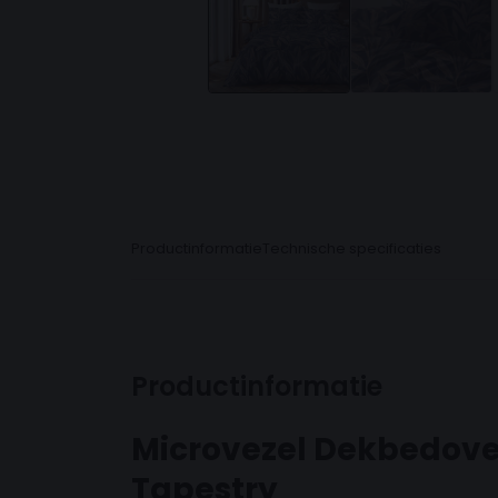
Productinformatie
Technische specificaties
Productinformatie
Microvezel Dekbedove
Tapestry