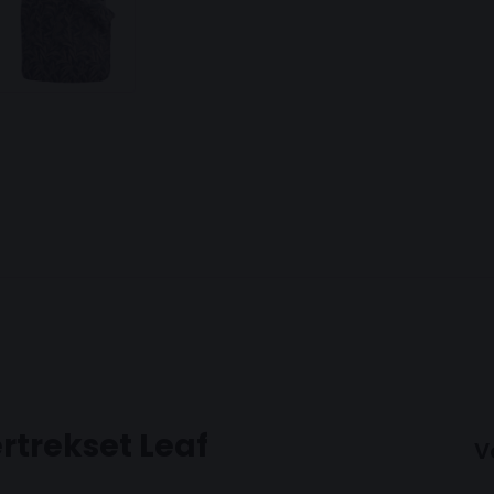
rtrekset Leaf
V