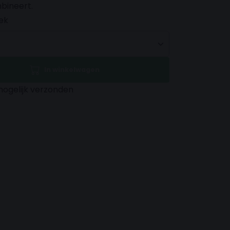
bineert.
ek
In winkelwagen
mogelijk verzonden