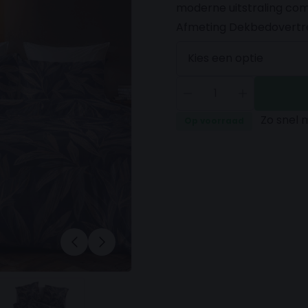
moderne uitstraling com
Afmeting Dekbedovertr
Zo snel 
Op voorraad