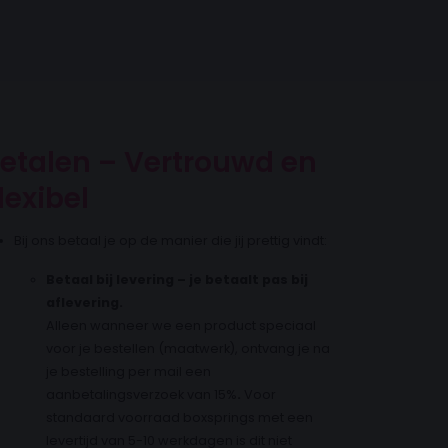
etalen – Vertrouwd en
lexibel
Bij ons betaal je op de manier die jij prettig vindt:
Betaal bij levering – je betaalt pas bij
aflevering.
Alleen wanneer we een product speciaal
voor je bestellen (maatwerk), ontvang je na
je bestelling per mail een
aanbetalingsverzoek van 15%
.
Voor
standaard voorraad boxsprings met een
levertijd van 5-10 werkdagen is dit niet