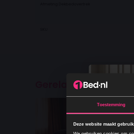
Afmeting Dekbedovertrek
SKU
Gerelateerde produ
Toestemming
Deze website maakt gebruik
We gebruiken cookies om cont