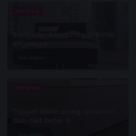
Boxspring
Bestseller boxspring selectie
uitgelegd
Lees artikel
Boxspring
Topper dikte uitleg: waarom
dun niet beter is
Lees artikel