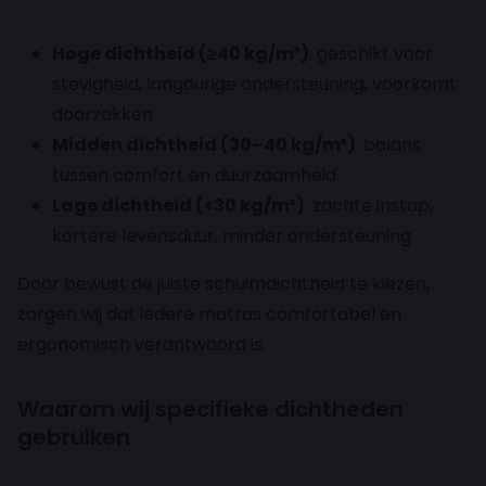
Hoge dichtheid (≥40 kg/m³)
: geschikt voor
stevigheid, langdurige ondersteuning, voorkomt
doorzakken
Midden dichtheid (30–40 kg/m³)
: balans
tussen comfort en duurzaamheid
Lage dichtheid (<30 kg/m³)
: zachte instap,
kortere levensduur, minder ondersteuning
Door bewust de juiste schuimdichtheid te kiezen,
zorgen wij dat iedere matras comfortabel en
ergonomisch verantwoord is.
Waarom wij specifieke dichtheden
gebruiken