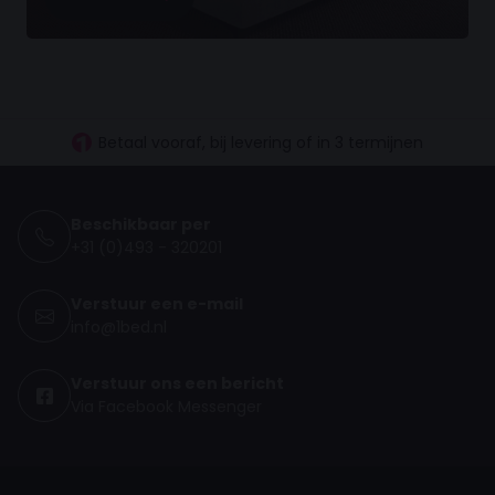
30 dagen proefslapen
Vanaf €100.- gratis levering NL
Betaal vooraf, bij levering of in 3 termijnen
Beschikbaar per
+31 (0)493 - 320201
Verstuur een e-mail
info@1bed.nl
Verstuur ons een bericht
Via Facebook Messenger