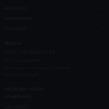
Assortiment
Klantenservice
Over 1Bed.nl
1Bed.nl
Johan Cruijff Boulevard 16B
1101 DJ Amsterdam
Bezoek showroom uitsluitend op afspraak.
Plan
hier
uw afspraak.
+31 (0)493 - 320201
info@1bed.nl
KvK: 17105537