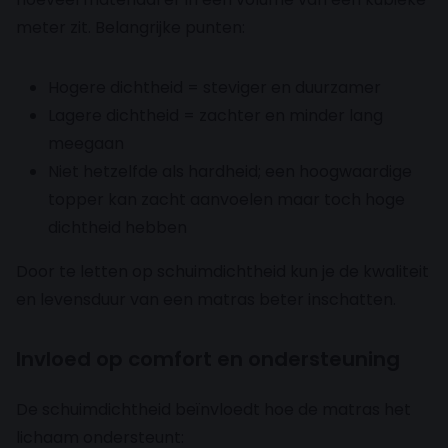
meter zit. Belangrijke punten:
Hogere dichtheid = steviger en duurzamer
Lagere dichtheid = zachter en minder lang
meegaan
Niet hetzelfde als hardheid; een hoogwaardige
topper kan zacht aanvoelen maar toch hoge
dichtheid hebben
Door te letten op schuimdichtheid kun je de kwaliteit
en levensduur van een matras beter inschatten.
Invloed op comfort en ondersteuning
De schuimdichtheid beïnvloedt hoe de matras het
lichaam ondersteunt: