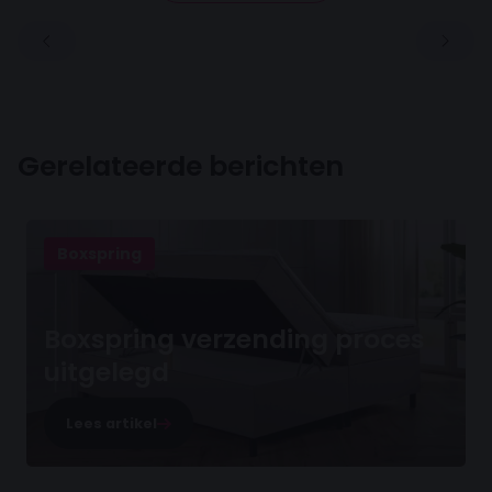
Gerelateerde berichten
Boxspring
Boxspring verzending proces
uitgelegd
Lees artikel