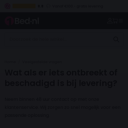
8.8
Vanaf €100.- gratis levering
Betaal vooraf, bij levering of in 3 termijnen
Home
Veelgestelde vragen
Wat als er iets ontbreekt of
beschadigd is bij levering?
Neem binnen 48 uur contact op met onze
klantenservice. Wij zorgen zo snel mogelijk voor een
passende oplossing.