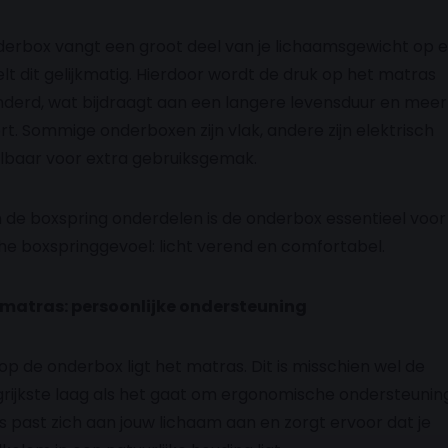
erbox vangt een groot deel van je lichaamsgewicht op 
lt dit gelijkmatig. Hierdoor wordt de druk op het matras
derd, wat bijdraagt aan een langere levensduur en meer
t. Sommige onderboxen zijn vlak, andere zijn elektrisch
lbaar voor extra gebruiksgemak.
 de boxspring onderdelen is de onderbox essentieel voor
he boxspringgevoel: licht verend en comfortabel.
t matras: persoonlijke ondersteuning
p de onderbox ligt het matras. Dit is misschien wel de
rijkste laag als het gaat om ergonomische ondersteuning
 past zich aan jouw lichaam aan en zorgt ervoor dat je