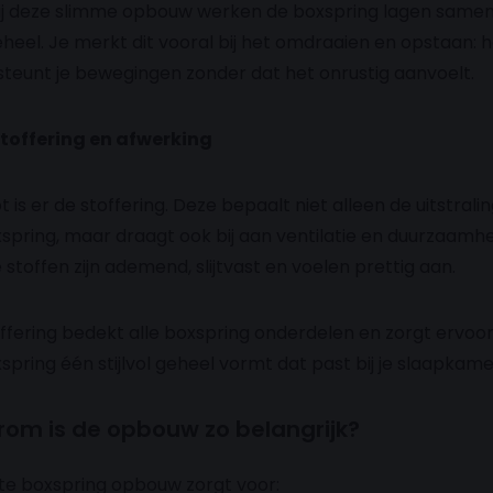
j deze slimme opbouw werken de boxspring lagen samen
heel. Je merkt dit vooral bij het omdraaien en opstaan: 
teunt je bewegingen zonder dat het onrustig aanvoelt.
stoffering en afwerking
ot is er de stoffering. Deze bepaalt niet alleen de uitstrali
spring, maar draagt ook bij aan ventilatie en duurzaamhe
stoffen zijn ademend, slijtvast en voelen prettig aan.
ffering bedekt alle boxspring onderdelen en zorgt ervoor
spring één stijlvol geheel vormt dat past bij je slaapkame
om is de opbouw zo belangrijk?
ste boxspring opbouw zorgt voor: