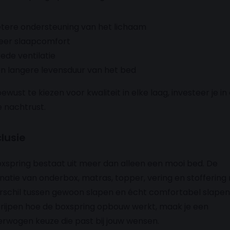
tere ondersteuning van het lichaam
er slaapcomfort
ede ventilatie
n langere levensduur van het bed
ewust te kiezen voor kwaliteit in elke laag, investeer je in
 nachtrust.
lusie
xspring bestaat uit meer dan alleen een mooi bed. De
atie van onderbox, matras, topper, vering en stoffering
rschil tussen gewoon slapen en écht comfortabel slapen
rijpen hoe de boxspring opbouw werkt, maak je een
rwogen keuze die past bij jouw wensen.