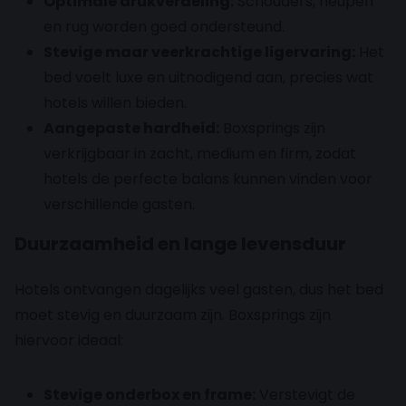
Optimale drukverdeling:
Schouders, heupen
en rug worden goed ondersteund.
Stevige maar veerkrachtige ligervaring:
Het
bed voelt luxe en uitnodigend aan, precies wat
hotels willen bieden.
Aangepaste hardheid:
Boxsprings zijn
verkrijgbaar in zacht, medium en firm, zodat
hotels de perfecte balans kunnen vinden voor
verschillende gasten.
Duurzaamheid en lange levensduur
Hotels ontvangen dagelijks veel gasten, dus het bed
moet stevig en duurzaam zijn. Boxsprings zijn
hiervoor ideaal:
Stevige onderbox en frame:
Verstevigt de