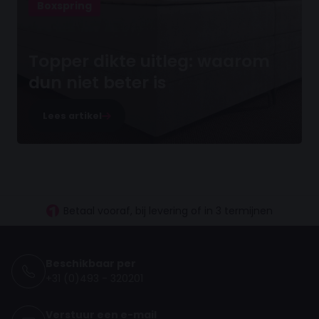
Boxspring
Topper dikte uitleg: waarom
dun niet beter is
Lees artikel
30 dagen proefslapen
Vanaf €100.- gratis levering NL
Betaal vooraf, bij levering of in 3 termijnen
Beschikbaar per
+31 (0)493 - 320201
Verstuur een e-mail