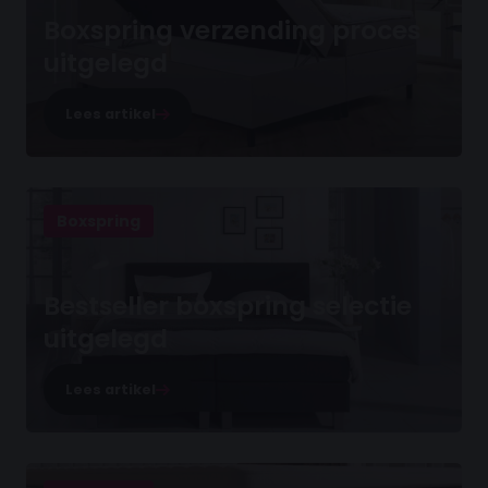
Boxspring verzending proces
uitgelegd
Lees artikel
Boxspring
Bestseller boxspring selectie
uitgelegd
Lees artikel