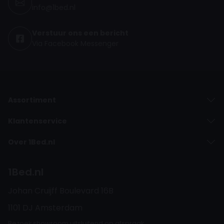
info@1bed.nl
Verstuur ons een bericht
Via Facebook Messenger
Assortiment
Klantenservice
Over 1Bed.nl
1Bed.nl
Johan Cruijff Boulevard 16B
1101 DJ Amsterdam
Bezoek showroom uitsluitend op afspraak.