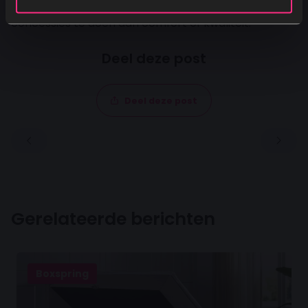
een hotelervaring in je eigen slaapkamer, zonder
concessies te doen aan comfort of kwaliteit.
Deel deze post
Deel deze post
Gerelateerde berichten
Boxspring