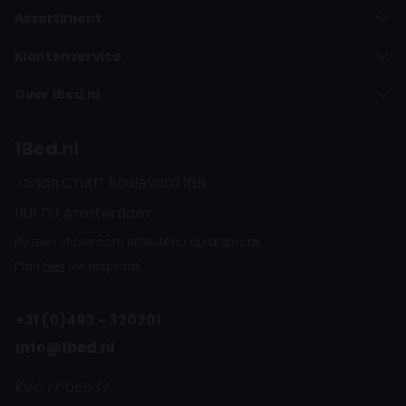
Assortiment
Klantenservice
Over 1Bed.nl
1Bed.nl
Johan Cruijff Boulevard 16B
1101 DJ Amsterdam
Bezoek showroom uitsluitend op afspraak.
Plan
hier
uw afspraak.
+31 (0)493 - 320201
info@1bed.nl
KvK: 17105537