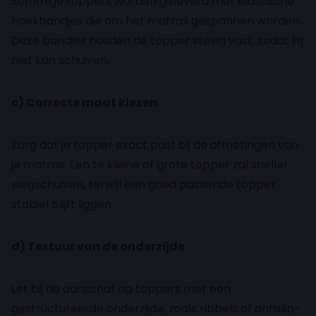
Sommige toppers worden geleverd met elastische
hoekbandjes die om het matras gespannen worden.
Deze bandjes houden de topper stevig vast, zodat hij
niet kan schuiven.
c) Correcte maat kiezen
Zorg dat je topper exact past bij de afmetingen van
je matras. Een te kleine of grote topper zal sneller
wegschuiven, terwijl een goed passende topper
stabiel blijft liggen.
d) Textuur van de onderzijde
Let bij de aanschaf op toppers met een
gestructureerde onderzijde, zoals ribbels of antislip-