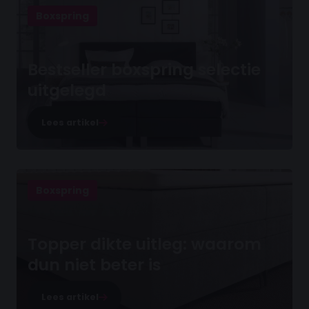
Boxspring
Bestseller boxspring selectie
uitgelegd
Lees artikel
Boxspring
Topper dikte uitleg: waarom
dun niet beter is
Lees artikel