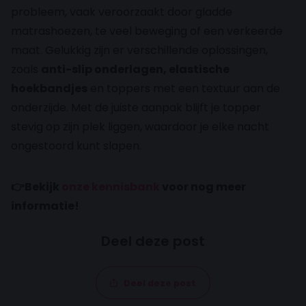
probleem, vaak veroorzaakt door gladde
matrashoezen, te veel beweging of een verkeerde
maat. Gelukkig zijn er verschillende oplossingen,
zoals
anti-slip onderlagen, elastische
hoekbandjes
en toppers met een textuur aan de
onderzijde. Met de juiste aanpak blijft je topper
stevig op zijn plek liggen, waardoor je elke nacht
ongestoord kunt slapen.
👉Bekijk
onze kennisbank
voor nog meer
informatie!
Deel deze post
Deel deze post