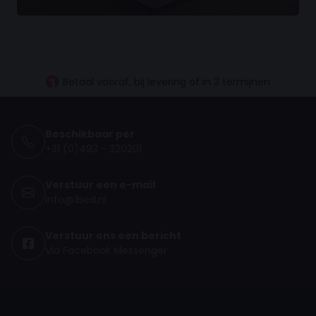
30 dagen proefslapen
Vanaf €100.- gratis levering NL
Betaal vooraf, bij levering of in 3 termijnen
Beschikbaar per
+31 (0)493 - 320201
Verstuur een e-mail
info@1bed.nl
Verstuur ons een bericht
Via Facebook Messenger