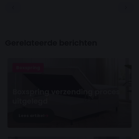
Gerelateerde berichten
Boxspring
Boxspring verzending proces
uitgelegd
Lees artikel