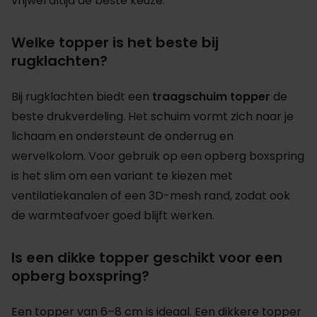
vrijwel altijd de beste keuze.
Welke topper is het beste bij
rugklachten?
Bij rugklachten biedt een
traagschuim topper
de
beste drukverdeling. Het schuim vormt zich naar je
lichaam en ondersteunt de onderrug en
wervelkolom. Voor gebruik op een opberg boxspring
is het slim om een variant te kiezen met
ventilatiekanalen of een 3D-mesh rand, zodat ook
de warmteafvoer goed blijft werken.
Is een dikke topper geschikt voor een
opberg boxspring?
Een topper van 6–8 cm is ideaal. Een dikkere topper