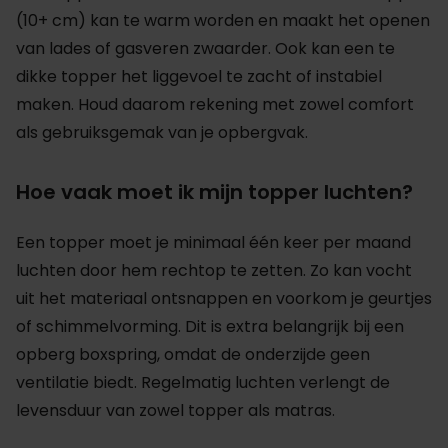
(10+ cm) kan te warm worden en maakt het openen
van lades of gasveren zwaarder. Ook kan een te
dikke topper het liggevoel te zacht of instabiel
maken. Houd daarom rekening met zowel comfort
als gebruiksgemak van je opbergvak.
Hoe vaak moet ik mijn topper luchten?
Een topper moet je minimaal één keer per maand
luchten door hem rechtop te zetten. Zo kan vocht
uit het materiaal ontsnappen en voorkom je geurtjes
of schimmelvorming. Dit is extra belangrijk bij een
opberg boxspring, omdat de onderzijde geen
ventilatie biedt. Regelmatig luchten verlengt de
levensduur van zowel topper als matras.