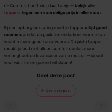
👉 Comfort hoeft niet duur te zijn —
bekijk alle
toppers
tegen een voordelige prijs in elke maat
.
Bij een opberg boxspring moet je topper
altijd goed
ademen
, omdat de gesloten onderkant warmte en
vocht minder goed kan afvoeren. De juiste topper
maakt je bed niet alleen comfortabeler, maar
verlengt ook de levensduur van je matras — ideaal
voor wie slim en gezond wil slapen!
Deel deze post
Deel deze post