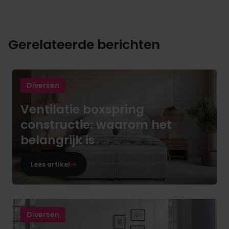
Gerelateerde berichten
Diversen
Ventilatie boxspring
constructie: waarom het
belangrijk is
Lees artikel
Diversen