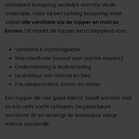
standaard boxspring verdwijnt warmte via de
onderzijde, maar bij een opberg boxspring moet
vrijwel
alle ventilatie via de topper en matras
komen
. Dit maakt de topper extra bepalend voor:
Ventilatie & vochtregulatie
Warmteafvoer (vooral voor warme slapers)
Ondersteuning & drukverdeling
Levensduur van matras en bed
Fris slaapcomfort, zomer én winter
Een topper die niet goed ademt, houdt warmte vast
en kan zelfs vocht ophopen. De juiste keuze
voorkomt dit en verlengt de levensduur van je
matras aanzienlijk.