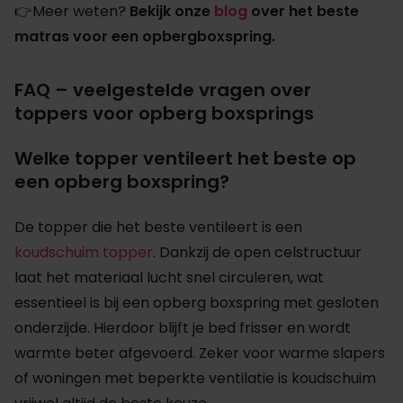
👉Meer weten?
Bekijk onze
blog
over het beste
matras voor een opbergboxspring.
FAQ – veelgestelde vragen over
toppers voor opberg boxsprings
Welke topper ventileert het beste op
een opberg boxspring?
De topper die het beste ventileert is een
koudschuim topper
. Dankzij de open celstructuur
laat het materiaal lucht snel circuleren, wat
essentieel is bij een opberg boxspring met gesloten
onderzijde. Hierdoor blijft je bed frisser en wordt
warmte beter afgevoerd. Zeker voor warme slapers
of woningen met beperkte ventilatie is koudschuim