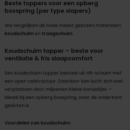
Beste toppers voor een opberg
boxspring (per type slapers)
We vergelijken de twee meest gekozen materialen:
koudschuim
en
traagschuim
Koudschuim topper – beste voor
ventilatie & fris slaapcomfort
Een koudschuim topper bestaat uit HR-schuim met
een open celstructuur. Daardoor kan lucht zich snel
verplaatsen door miljoenen kleine kanaaltjes —
ideaal bij een opberg boxspring, waar de onderkant
gesloten is.
Voordelen van koudschuim: