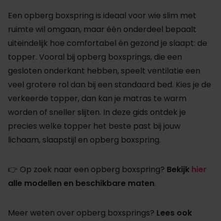
Een opberg boxspring is ideaal voor wie slim met
ruimte wil omgaan, maar één onderdeel bepaalt
uiteindelijk hoe comfortabel én gezond je slaapt: de
topper. Vooral bij opberg boxsprings, die een
gesloten onderkant hebben, speelt ventilatie een
veel grotere rol dan bij een standaard bed. Kies je de
verkeerde topper, dan kan je matras te warm
worden of sneller slijten. In deze gids ontdek je
precies welke topper het beste past bij jouw
lichaam, slaapstijl en opberg boxspring.
👉 Op zoek naar een opberg boxspring?
Bekijk
hier
alle modellen en beschikbare maten
.
Meer weten over opberg boxsprings?
Lees ook