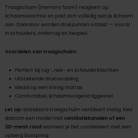
Traagschuim (memory foam) reageert op
lichaamswarmte en past zich volledig aan je lichaam
aan. Daardoor worden drukpunten ontlast — vooral
in schouders, onderrug en heupen.
Voordelen van traagschuim:
Perfect bij rug-, nek- en schouderklachten
Uitstekende drukverdeling
Ideaal op een stevig matras
Comfortabel, lichaamsvolgend liggevoel
Let op:
standaard traagschuim ventileert matig. Kies
daarom een model met
ventilatiekanalen of een
3D-mesh rand
wanneer je het combineert met een
opberg boxspring.