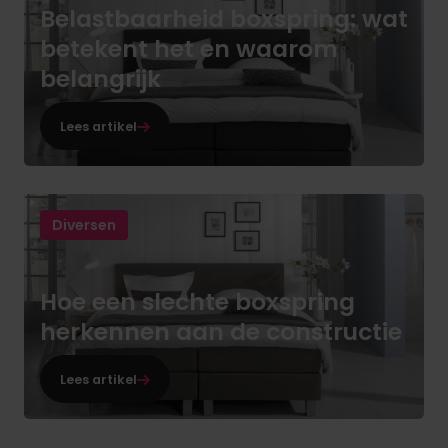
Belastbaarheid boxspring: wat
betekent het en waarom
belangrijk
Lees artikel
Diversen
Hoe een slechte boxspring
herkennen aan de constructie
Lees artikel