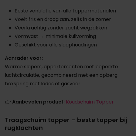
Beste ventilatie van alle toppermaterialen
Voelt fris en droog aan, zelfs in de zomer
Veerkrachtig zonder zacht wegzakken
Vormvast → minimale kuilvorming
Geschikt voor alle slaaphoudingen
Aanrader voor:
Warme slapers, appartementen met beperkte
luchtcirculatie, gecombineerd met een opberg
boxspring met lades of gasveer.
👉
Aanbevolen product:
Koudschuim Topper
Traagschuim topper – beste topper bij
rugklachten