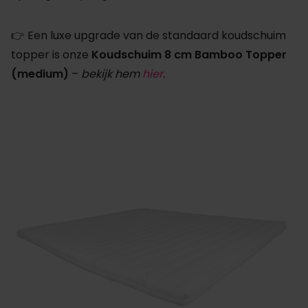
👉 Een luxe upgrade van de standaard koudschuim
topper is onze
Koudschuim 8 cm Bamboo Topper
(medium)
–
bekijk hem
hier
.