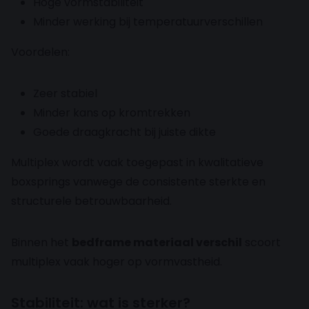
Hoge vormstabiliteit
Minder werking bij temperatuurverschillen
Voordelen:
Zeer stabiel
Minder kans op kromtrekken
Goede draagkracht bij juiste dikte
Multiplex wordt vaak toegepast in kwalitatieve
boxsprings vanwege de consistente sterkte en
structurele betrouwbaarheid.
Binnen het
bedframe materiaal verschil
scoort
multiplex vaak hoger op vormvastheid.
Stabiliteit: wat is sterker?