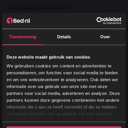
Stabiliteit prioriteit heeft
Je een grotere boxspring hebt
Je minimale werking en maximale vormvastheid
wilt
Toestemming
Details
Over
Afbeeldingen
Deze website maakt gebruik van cookies
We gebruiken cookies om content en advertenties te
personaliseren, om functies voor social media te bieden
en om ons websiteverkeer te analyseren. Ook delen we
informatie over uw gebruik van onze site met onze
partners voor social media, adverteren en analyse. Deze
partners kunnen deze gegevens combineren met andere
Ja, graag! →
informatie die u aan ze heeft verstrekt of die ze hebben
verzameld op basis van uw gebruik van hun services.
Nee, dankjewel