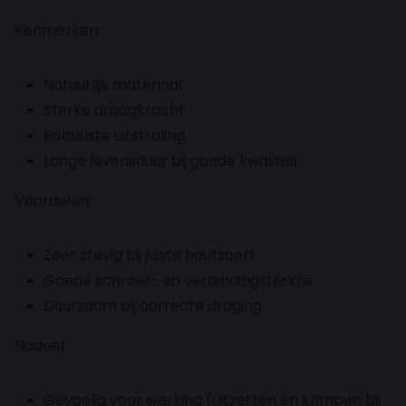
Kenmerken:
Natuurlijk materiaal
Sterke draagkracht
Robuuste uitstraling
Lange levensduur bij goede kwaliteit
Voordelen:
Zeer stevig bij juiste houtsoort
Goede schroef- en verbindingsterkte
Duurzaam bij correcte droging
Nadeel:
Gevoelig voor werking (uitzetten en krimpen bij