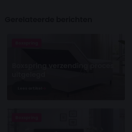
Gerelateerde berichten
Boxspring
Boxspring verzending proces
uitgelegd
Lees artikel
Boxspring