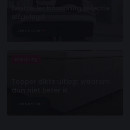
Bestseller boxspring selectie
uitgelegd
Lees artikel
Boxspring
Topper dikte uitleg: waarom
dun niet beter is
Lees artikel
30 dagen proefslapen