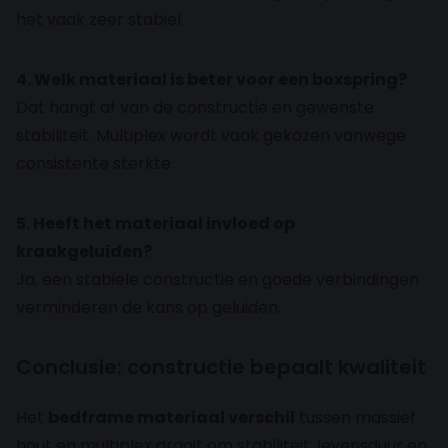
het vaak zeer stabiel.
4. Welk materiaal is beter voor een boxspring?
Dat hangt af van de constructie en gewenste
stabiliteit. Multiplex wordt vaak gekozen vanwege
consistente sterkte.
5. Heeft het materiaal invloed op
kraakgeluiden?
Ja, een stabiele constructie en goede verbindingen
verminderen de kans op geluiden.
Conclusie: constructie bepaalt kwaliteit
Het
bedframe materiaal verschil
tussen massief
hout en multiplex draait om stabiliteit, levensduur en