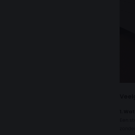
Veel
1. Wat
Een st
zonder 