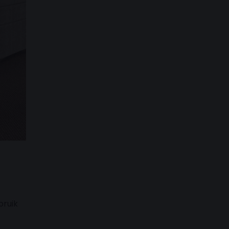
bruik