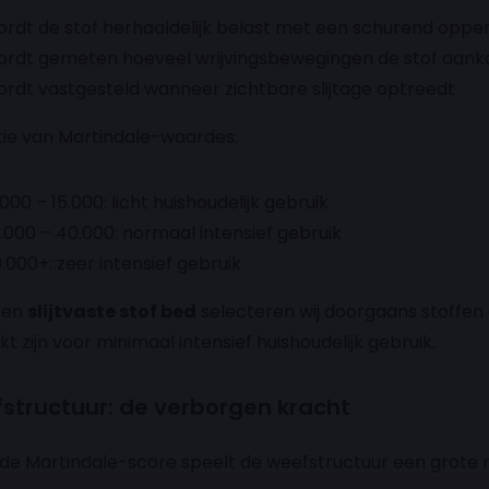
rdt de stof herhaaldelijk belast met een schurend oppe
rdt gemeten hoeveel wrijvingsbewegingen de stof aank
rdt vastgesteld wanneer zichtbare slijtage optreedt
tie van Martindale-waardes:
.000 – 15.000: licht huishoudelijk gebruik
.000 – 40.000: normaal intensief gebruik
.000+: zeer intensief gebruik
een
slijtvaste stof bed
selecteren wij doorgaans stoffen 
kt zijn voor minimaal intensief huishoudelijk gebruik.
structuur: de verborgen kracht
de Martindale-score speelt de weefstructuur een grote r