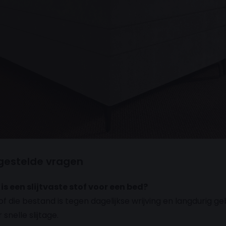
gestelde vragen
 is een slijtvaste stof voor een bed?
of die bestand is tegen dagelijkse wrijving en langdurig ge
snelle slijtage.