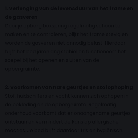
1. Verlenging van de levensduur van het frame en
de gasveren
Door je opberg boxspring regelmatig schoon te
maken en te controleren, blijft het frame stevig en
worden de gasveren niet onnodig belast. Hierdoor
blijft het bed jarenlang stabiel en functioneert het
soepel bij het openen en sluiten van de
opbergruimte.
2. Voorkomen van nare geurtjes en stofophoping
Stof, huidschilfers en vocht kunnen zich ophopen in
de bekleding en de opbergruimte. Regelmatig
onderhoud voorkomt dat er onaangename geurtjes
ontstaan en vermindert de kans op allergische
reacties. Je bed blijft daardoor fris en hygiënisch.