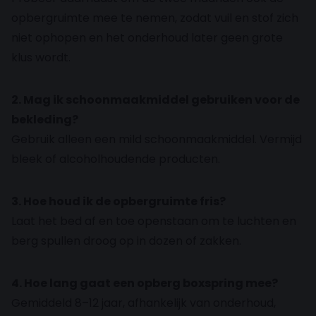
opbergruimte mee te nemen, zodat vuil en stof zich
niet ophopen en het onderhoud later geen grote
klus wordt.
2. Mag ik schoonmaakmiddel gebruiken voor de
bekleding?
Gebruik alleen een mild schoonmaakmiddel. Vermijd
bleek of alcoholhoudende producten.
3. Hoe houd ik de opbergruimte fris?
Laat het bed af en toe openstaan om te luchten en
berg spullen droog op in dozen of zakken.
4. Hoe lang gaat een opberg boxspring mee?
Gemiddeld 8–12 jaar, afhankelijk van onderhoud,