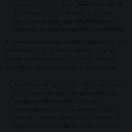
Ventileer af en toe – Een opberg boxspring kan
sneller vocht vasthouden door de gesloten
opbergruimte. Laat regelmatig de kleppen
openstaan en zorg voor goede kamerventilatie.
💡 Tijdens het slapen verliest het lichaam vocht, wat
zich ophoopt in het matras en de opbergruimte.
Dagelijks luchten helpt dit vocht te verminderen,
wat de levensduur van het bed ten goede komt.
Controleer het mechanisme – De gasveren en
scharnieren van onze opbergboxsprings zijn
stevig en onderhoudsarm, maar het is
verstandig om ze af en toe even na te lopen.
Gebruik een matrasbeschermer – Beschermt
tegen vocht, stof en vlekken, zodat je matras