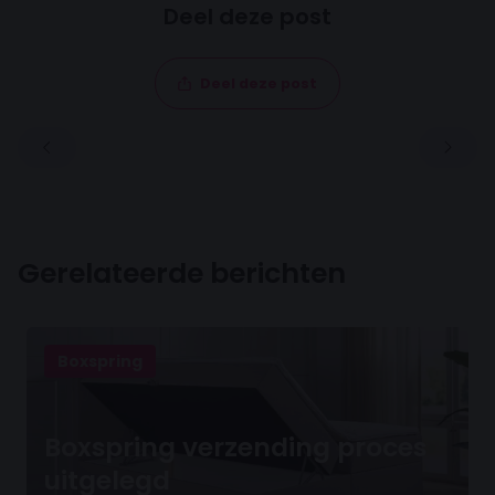
Deel deze post
Deel deze post
Gerelateerde berichten
Boxspring
Boxspring verzending proces
uitgelegd