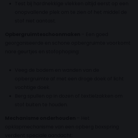
Test bij hardnekkige vlekken altijd eerst op een
onopvallende plek om te zien of het middel de
stof niet aantast.
Opbergruimteschoonmaken
– Een goed
georganiseerde en schone opbergruimte voorkomt
nare geurtjes en stofophoping:
Veeg de bodem en wanden van de
opbergruimte af met een droge doek of licht
vochtige doek.
Berg spullen op in dozen of textielzakken om
stof buiten te houden.
Mechanisme onderhouden
– Het
opklapmechanisme van een opberg boxspring
verdient speciale aandacht: