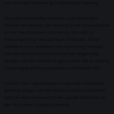
ook voor een frisse en gezonde slaapomgeving.
Een paar eenvoudige stappen, zoals stofzuigen,
vlekken verwijderen, de opbergruimte schoonmaken
en het mechanisme controleren, zijn vaak al
voldoende om je bed als nieuw te houden. Extra
aandacht voor ventilatie, het voorzichtig omgaan
met het opklapmechanisme en het regelmatig
draaien van het matras zorgen ervoor dat je opberg
boxspring jarenlang soepel en comfortabel blijft.
Kortom: met regelmatig en zorgvuldig onderhoud
geniet je langer van een schoon, fris en functioneel
bed, terwijl je investeert in een goede nachtrust en
een duurzame opberg boxspring.