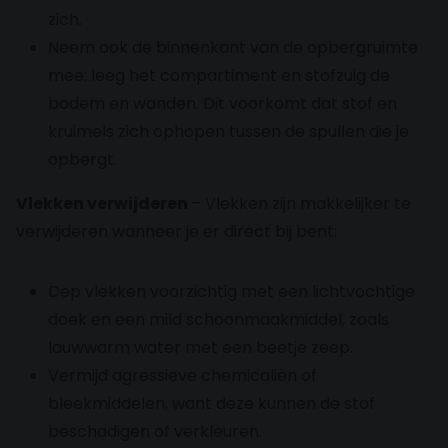
zich.
Neem ook de binnenkant van de opbergruimte
mee: leeg het compartiment en stofzuig de
bodem en wanden. Dit voorkomt dat stof en
kruimels zich ophopen tussen de spullen die je
opbergt.
Vlekken verwijderen
– Vlekken zijn makkelijker te
verwijderen wanneer je er direct bij bent:
Dep vlekken voorzichtig met een lichtvochtige
doek en een mild schoonmaakmiddel, zoals
lauwwarm water met een beetje zeep.
Vermijd agressieve chemicaliën of
bleekmiddelen, want deze kunnen de stof
beschadigen of verkleuren.