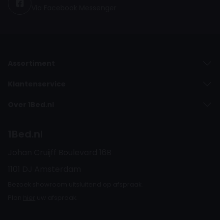
Via Facebook Messenger
Assortiment
Klantenservice
Over 1Bed.nl
1Bed.nl
Johan Cruijff Boulevard 16B
1101 DJ Amsterdam
Bezoek showroom uitsluitend op afspraak.
Plan
hier
uw afspraak.