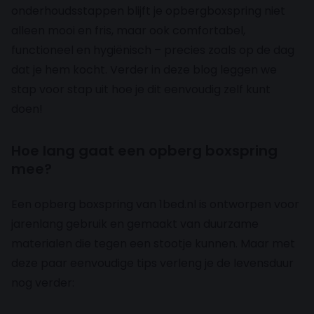
onderhoudsstappen blijft je opbergboxspring niet
alleen mooi en fris, maar ook comfortabel,
functioneel en hygiënisch – precies zoals op de dag
dat je hem kocht. Verder in deze blog leggen we
stap voor stap uit hoe je dit eenvoudig zelf kunt
doen!
Hoe lang gaat een opberg boxspring
mee?
Een opberg boxspring van 1bed.nl is ontworpen voor
jarenlang gebruik en gemaakt van duurzame
materialen die tegen een stootje kunnen. Maar met
deze paar eenvoudige tips verleng je de levensduur
nog verder: