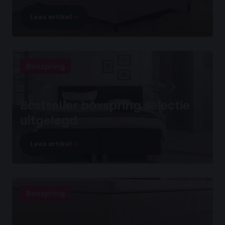
Lees artikel
Boxspring
Bestseller boxspring selectie
uitgelegd
Lees artikel
Boxspring