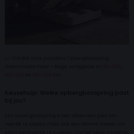
👉 Ontdek onze populaire Opbergboxspring
Dreamhouse Velar – Beige verkijgbaar in
140×200
,
160×200
en
180×200
cm.
Keuzehulp: Welke opbergboxspring past
bij jou?
Een opbergboxspring is niet alleen een plek om
heerlijk te slapen, maar ook een slimme manier om
extra bergruimte te creëren. Om het juiste model te