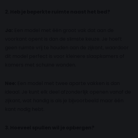
2. Heb je beperkte ruimte naast het bed?
Ja:
Een model met één groot vak dat aan de
voorkant opent is dan de slimste keuze. Je hoeft
geen ruimte vrij te houden aan de zijkant, waardoor
dit model perfect is voor kleinere slaapkamers of
kamers met schuine wanden.
Nee:
Een model met twee aparte vakken is dan
ideaal. Je kunt elk deel afzonderlijk openen vanaf de
zijkant, wat handig is als je bijvoorbeeld maar één
kant nodig hebt.
3. Hoeveel spullen wil je opbergen?