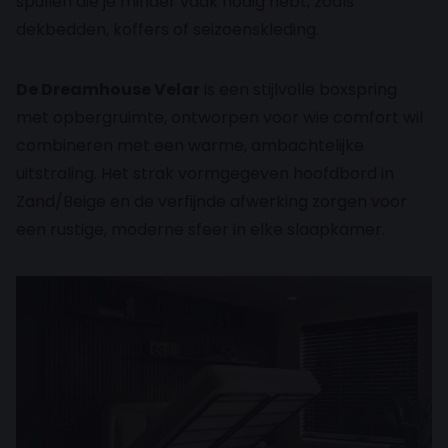
spullen die je minder vaak nodig hebt, zoals
dekbedden, koffers of seizoenskleding.
De Dreamhouse Velar
is een stijlvolle boxspring
met opbergruimte, ontworpen voor wie comfort wil
combineren met een warme, ambachtelijke
uitstraling. Het strak vormgegeven hoofdbord in
Zand/Beige en de verfijnde afwerking zorgen voor
een rustige, moderne sfeer in elke slaapkamer.