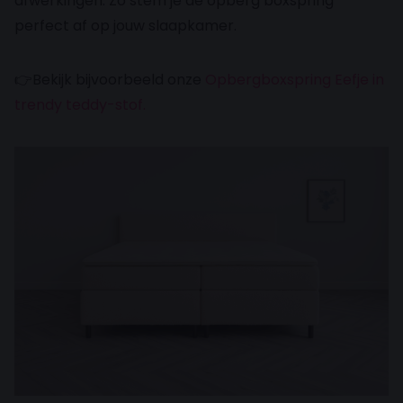
afwerkingen. Zo stem je de opberg boxspring
perfect af op jouw slaapkamer.
👉
Bekijk bijvoorbeeld onze
Opbergboxspring Eefje in
trendy teddy-stof.