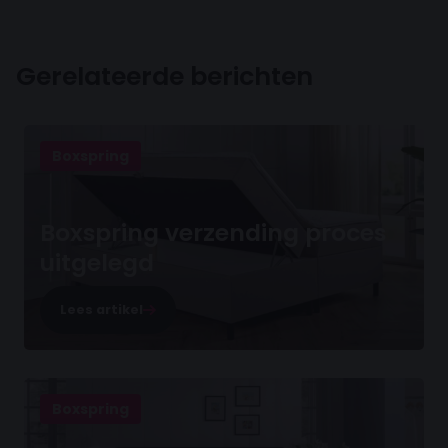
Gerelateerde berichten
Boxspring
Boxspring verzending proces
uitgelegd
Lees artikel
Boxspring