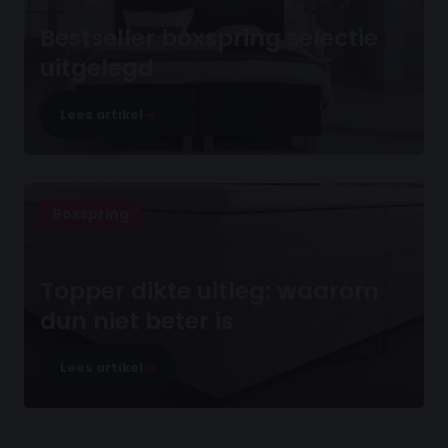
Bestseller boxspring selectie
uitgelegd
Lees artikel
Boxspring
Topper dikte uitleg: waarom
dun niet beter is
Lees artikel