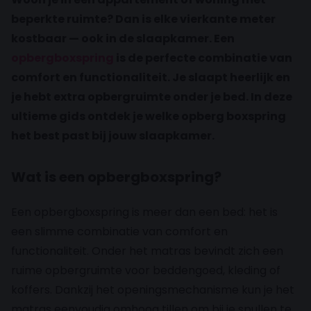
beperkte ruimte? Dan is elke vierkante meter
kostbaar — ook in de slaapkamer. Een
opbergboxspring
is de perfecte combinatie van
comfort en functionaliteit. Je slaapt heerlijk en
je hebt extra opbergruimte onder je bed. In deze
ultieme gids ontdek je welke opberg boxspring
het best past bij jouw slaapkamer.
Wat is een opbergboxspring?
Een opbergboxspring is meer dan een bed: het is
een slimme combinatie van comfort en
functionaliteit. Onder het matras bevindt zich een
ruime opbergruimte voor beddengoed, kleding of
koffers. Dankzij het openingsmechanisme kun je het
matras eenvoudig omhoog tillen om bij je spullen te