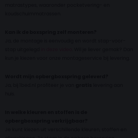
matrastypes, waaronder pocketvering- en
koudschuimmatrassen.
Kan ik de boxspring zelf monteren?
Ja, de montage is eenvoudig en wordt stap-voor-
stap uitgelegd
in deze video
. Wil je liever gemak? Dan
kun je kiezen voor onze montageservice bij levering.
Wordt mijn opbergboxspring geleverd?
Ja, bij 1bed.nl profiteer je van
gratis
levering aan
huis.
In welke kleuren en stoffen is de
opbergboxspring verkrijgbaar?
Je kunt kiezen uit verschillende kleuren, stoffen en