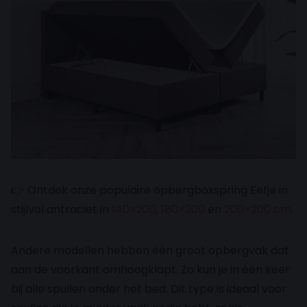
👉 Ontdek onze populaire opbergboxspring Eefje in
stijlvol antraciet in
140×200
,
180×200
en
200×200 cm
.
Andere modellen hebben één groot opbergvak dat
aan de voorkant omhoogklapt. Zo kun je in één keer
bij alle spullen onder het bed. Dit type is ideaal voor