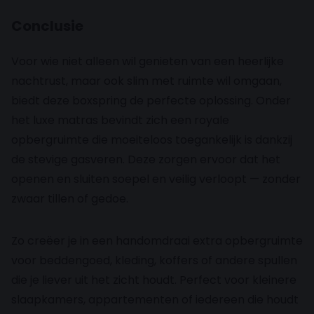
Conclusie
Voor wie niet alleen wil genieten van een heerlijke
nachtrust, maar ook slim met ruimte wil omgaan,
biedt deze boxspring de perfecte oplossing. Onder
het luxe matras bevindt zich een royale
opbergruimte die moeiteloos toegankelijk is dankzij
de stevige gasveren. Deze zorgen ervoor dat het
openen en sluiten soepel en veilig verloopt — zonder
zwaar tillen of gedoe.
Zo creëer je in een handomdraai extra opbergruimte
voor beddengoed, kleding, koffers of andere spullen
die je liever uit het zicht houdt. Perfect voor kleinere
slaapkamers, appartementen of iedereen die houdt