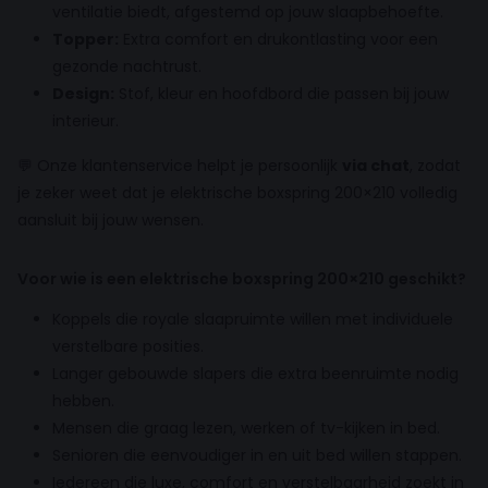
ventilatie biedt, afgestemd op jouw slaapbehoefte.
Topper:
Extra comfort en drukontlasting voor een
gezonde nachtrust.
Design:
Stof, kleur en hoofdbord die passen bij jouw
interieur.
💬 Onze klantenservice helpt je persoonlijk
via chat
, zodat
je zeker weet dat je elektrische boxspring 200×210 volledig
aansluit bij jouw wensen.
Voor wie is een elektrische boxspring 200×210 geschikt?
Koppels die royale slaapruimte willen met individuele
verstelbare posities.
Langer gebouwde slapers die extra beenruimte nodig
hebben.
Mensen die graag lezen, werken of tv-kijken in bed.
Senioren die eenvoudiger in en uit bed willen stappen.
Iedereen die luxe, comfort en verstelbaarheid zoekt in