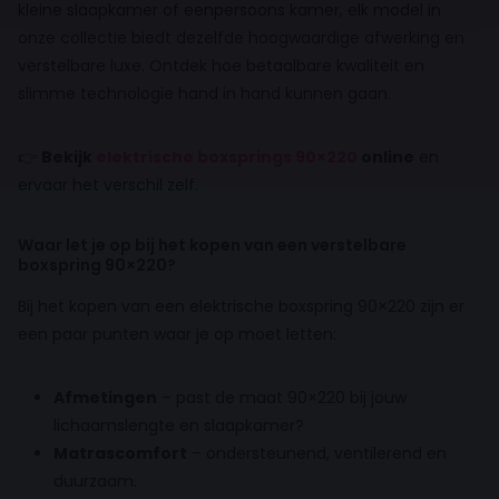
kleine slaapkamer of eenpersoons kamer, elk model in
onze collectie biedt dezelfde hoogwaardige afwerking en
verstelbare luxe. Ontdek hoe betaalbare kwaliteit en
slimme technologie hand in hand kunnen gaan.
👉
Bekijk
elektrische boxsprings 90×220
online
en
ervaar het verschil zelf.
Waar let je op bij het kopen van een verstelbare
boxspring 90×220?
Bij het kopen van een elektrische boxspring 90×220 zijn er
een paar punten waar je op moet letten:
Afmetingen
– past de maat 90×220 bij jouw
lichaamslengte en slaapkamer?
Matrascomfort
– ondersteunend, ventilerend en
duurzaam.