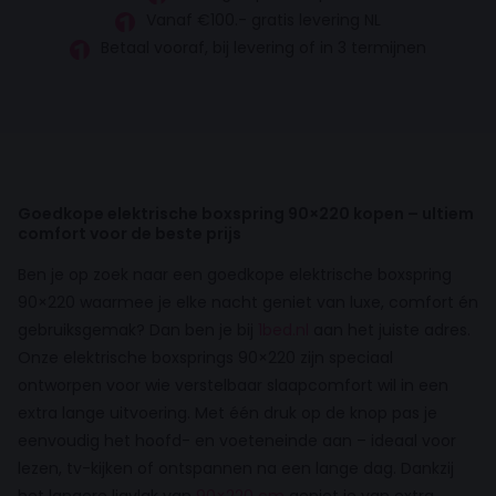
Vanaf €100.- gratis levering NL
Betaal vooraf, bij levering of in 3 termijnen
Goedkope elektrische boxspring 90×220 kopen – ultiem
comfort voor de beste prijs
Ben je op zoek naar een goedkope elektrische boxspring
90×220 waarmee je elke nacht geniet van luxe, comfort én
gebruiksgemak? Dan ben je bij
1bed.nl
aan het juiste adres.
Onze elektrische boxsprings 90×220 zijn speciaal
ontworpen voor wie verstelbaar slaapcomfort wil in een
extra lange uitvoering. Met één druk op de knop pas je
eenvoudig het hoofd- en voeteneinde aan – ideaal voor
lezen, tv-kijken of ontspannen na een lange dag. Dankzij