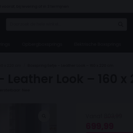
 vooraf, bij levering of in 3 termijnen
rings
Opbergboxsprings
Elektrische Boxsprings
Hulp 
Hulp 
Hulp 
Hulp 
Hulp 
60 x 220 cm
Boxspring Eefje – Leather Look – 160 x 220 cm
– Leather Look – 160 x
Bezoe
Bezoe
Bezoe
Bezoe
Bezoe
ons ​​v
ons ​​v
ons ​​v
ons ​​v
ons ​​v
erstelbaar: Nee
Vanaf
803,99
Oorspronkelijke prijs was: 803,99.
Huidige prijs is
699,99