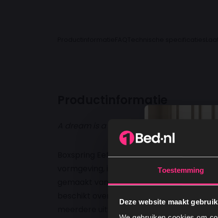
Productinformatie
FAQ
Technische specificaties
Laa
Productinformatie
A dream is a wish your hearts makes..
Boxspring Eefje is een stijlvol bed dat past 
vormgeving, is dit bed het rustig middelp
Toestemming
gemaakt van hoogwaardig hout en voorzie
beschikt over een hoofdbord in dezelfde st
Deze website maakt gebruik
meerdere uitvoeringen. Kies je voor boxspri
We gebruiken cookies om cont