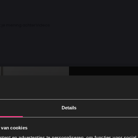
t je mening achter
Videos
V
in ieders interieur. Door de tijdloze
unt van de slaapkamer. De boxspring is
Details
n van een luxe meubelstof. Het bed
po
offering en is verkrijgbaar in
 van cookies
ng Eefje, dan is een heerlijke
le
ent en advertenties te personaliseren, om functies voor social