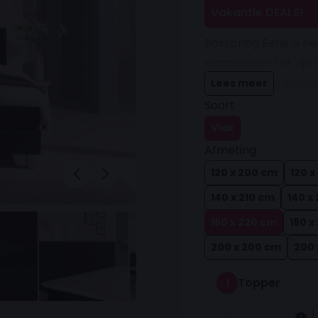
Vakantie DEALS!
Boxspring Eefje is een
slaapkamer tot zijn 
pocketvering geniet
Lees meer
heerlijk slaapcomfo
Soort
van rust, comfort en
Vlak
Afmeting
120 x 200 cm
120 x
140 x 210 cm
140 x
160 x 220 cm
180 x
200 x 200 cm
200 
Topper
1