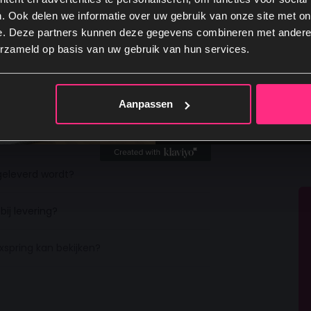
. Ook delen we informatie over uw gebruik van onze site met on
e. Deze partners kunnen deze gegevens combineren met andere i
Ja, graag
g matrassen en
bl
erzameld op basis van uw gebruik van hun services.
eer
Nee, dankje
Aanpassen
 komt inclusief 2 pocketvering
orgen samen voor een betere
gt. Het matras heeft 7 comfortzones
kt van comfortschuim is 5cm dik.
geleverd wordt?
bij levering?
reerde Anti-Slip
xspring kan bekijken?
pring, uitgerust met een
 oplossing zorgt ervoor dat matrassen
acht na nacht. Geen gedoe meer met