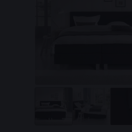
120 × 220 cm
120 x 220 cm
180 x 220 cm
140x220 cm
140 x 200 cm
140 x 200 cm
200 x 200 cm
160x200 cm
140 x 210 cm
140 x 210 cm
200 x 210 cm
160x210 cm
140 x 220 cm
140 x 220 cm
200 x 220 cm
160x220 cm
160 x 200 cm
160 x 200 cm
180x200 cm
160 x 210 cm
160 x 210 cm
180x210 cm
160 x 220 cm
160 x 220 cm
180x220 cm
180 x 200 cm
180 x 200 cm
200 x 200 cm
180 x 210 cm
180 x 210 cm
200 x 210 cm
180 x 220 cm
180 x 220 cm
200 x 220 cm
200 x 200 cm
200 x 200 cm
200 x 210 cm
200 x 210 cm
200 x 220 cm
200 x 220 cm