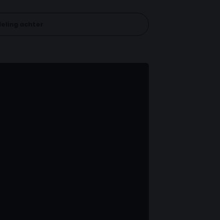
wattering en schuim
eling achter
5 cm
Comfortschuim
7 cm
100 cm
Gelijk aan de boxspring
7-zone