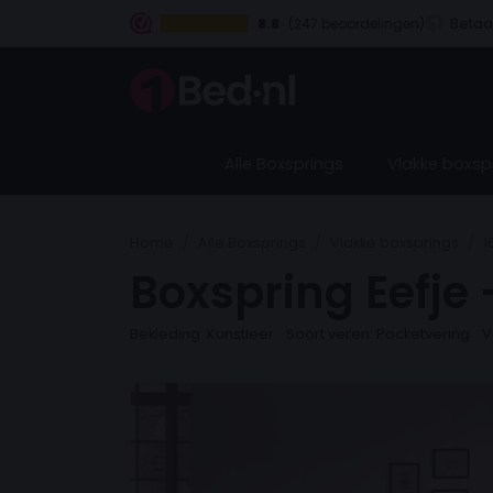
8.8
(247 beoordelingen)
Betaal
Alle Boxsprings
Vlakke boxsp
Alle Boxsprings
Vlakke boxsprings
Opbergboxsprings
Elektrische Boxsprings
Categorieën
Home
Alle Boxsprings
Vlakke boxsprings
1
Boxspring Eefje 
90 x 200 cm
90 x 200 cm
140 x 200 cm
90 x 200 cm
Overige
90 x 210 cm
90 x 210 cm
140 x 210 cm
90 x 210 cm
Beddengoed
Bekleding: Kunstleer
Soort veren: Pocketvering
V
90 x 220 cm
90 x 220 cm
140 x 220 cm
90 x 220 cm
100 x 200 cm
100 x 200 cm
160 x 200 cm
100 x 200 cm
100 x 210 cm
100 x 210 cm
160 x 210 cm
100 x 210 cm
100 x 220 cm
100 x 220 cm
160 x 220 cm
100 x 220 cm
120 x 200 cm
120 x 200 cm
180 x 200 cm
140x200 cm
120 x 210 cm
120 × 210 cm
180 x 210 cm
140x210 cm