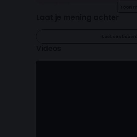
Bestel nu jouw boxspring Teddy en genie
Opbergruimte
Toon 
nachtrust – even geduld, maar absoluu
Laat je mening achter
Inhoud box
Topper
Laat een beoord
Videos
Topper hoogte
Inhoud topper
Hoofdbord
Hoofdbord dikte
Hoofdbord hoogte
Hoofdbord breedte
Matras