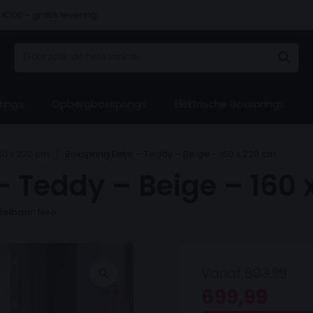
€100.- gratis levering
 vooraf, bij levering of in 3 termijnen
rings
Opbergboxsprings
Elektrische Boxsprings
Hulp 
Hulp 
Hulp 
Hulp 
Hulp 
60 x 220 cm
Boxspring Eefje – Teddy – Beige – 160 x 220 cm
– Teddy – Beige – 160
Bezoe
Bezoe
Bezoe
Bezoe
Bezoe
ons ​​v
ons ​​v
ons ​​v
ons ​​v
ons ​​v
telbaar: Nee
Vanaf
803,99
Oorspronkelijke prijs was: 803,99.
Huidige prijs is
699,99