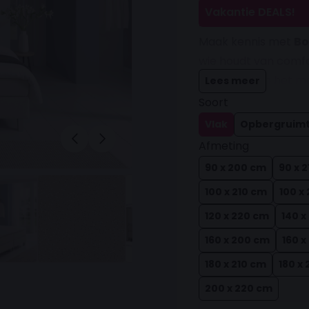
Vakantie DEALS!
Maak kennis met
Bo
wie houdt van comfor
teddy stof en het m
Lees meer
echte blikvanger in
Soort
frame van hoogwaar
Vlak
Opbergruim
terwijl de trendy b
Afmeting
uitstraling geeft.
90 x 200 cm
90 x 
100 x 210 cm
100 x
Het bijpassende hoo
120 x 220 cm
140 x
geheel helemaal af. 
je het bed perfect
160 x 200 cm
160 x
180 x 210 cm
180 x
Kies je voor
Boxspri
200 x 220 cm
stijlvolle nachtrust