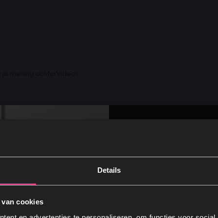
t je mening achter
Videos
ultieme bed voor wie houdt van
V
Details
re teddy stof en het moderne design is
edere slaapkamer. Het robuuste frame
heid, terwijl de trendy bekleding het
 van cookies
ent en advertenties te personaliseren, om functies voor social