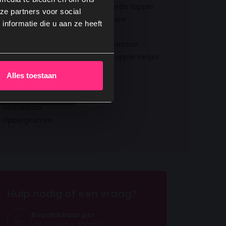
cketveringmatras en meegeleverde topper
ze partners voor social
Extra versteviging voor een langere
nformatie die u aan ze heeft
! →
vensduur
Belasting van 130 kilogram per persoon
wel
Anti-slip zodat jouw matras en topper netjes
ijven liggen!
Alles toestaan
Anti-allergeen/anti-huisstofmijt
Makkelijk te monteren
Verstelbaar
Opbergruimte
Hulp nodig of een vraag?
Beschikbaar per
+31 (0)493 - 320201