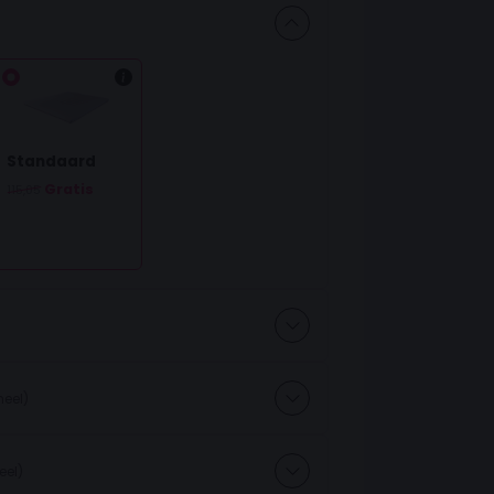
Standaard
Oorspronkelijke prijs was: 115,05.
Huidige prijs is: 0,00.
Gratis
115,05