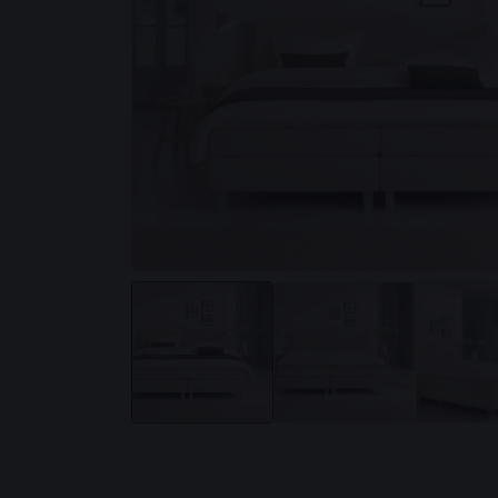
120 × 220 cm
120 x 220 cm
180 x 220 cm
140x220 cm
140 x 200 cm
140 x 200 cm
200 x 200 cm
160x200 cm
140 x 210 cm
140 x 210 cm
200 x 210 cm
160x210 cm
140 x 220 cm
140 x 220 cm
200 x 220 cm
160x220 cm
160 x 200 cm
160 x 200 cm
180x200 cm
160 x 210 cm
160 x 210 cm
180x210 cm
160 x 220 cm
160 x 220 cm
180x220 cm
180 x 200 cm
180 x 200 cm
200 x 200 cm
180 x 210 cm
180 x 210 cm
200 x 210 cm
180 x 220 cm
180 x 220 cm
200 x 220 cm
200 x 200 cm
200 x 200 cm
200 x 210 cm
200 x 210 cm
200 x 220 cm
200 x 220 cm