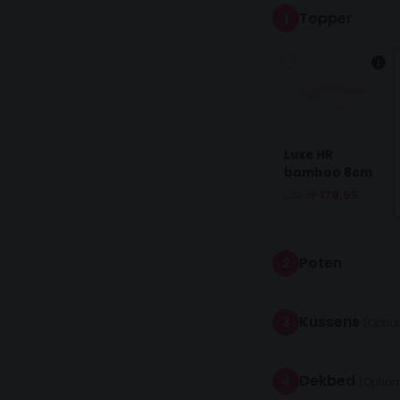
Topper
1
Luxe HR
bamboo 8cm
Oorspronkelijke prijs was: 295,00.
Huidige prijs is: 179,95.
179,95
295,00
Poten
2
Kussens
3
Dekbed
4