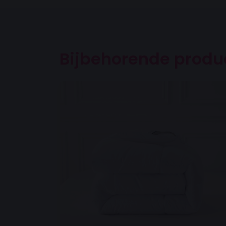
Topper
Topper hoogte
Bijbehorende produ
Inhoud topper
Hoofdbord
Hoofdbord dikte
Hoofdbord hoogte
Hoofdbord breedte
Matras
Soort veren
Anti allergisch