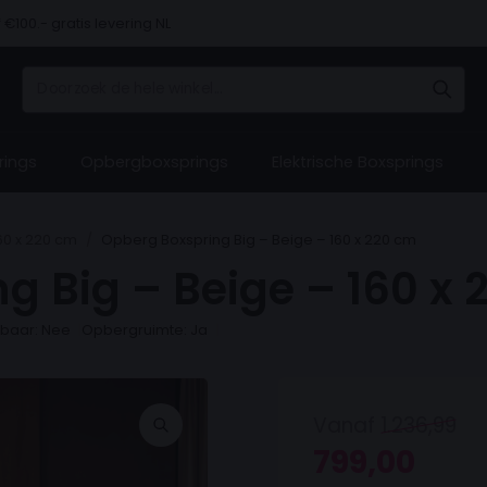
€100.- gratis levering NL
 vooraf, bij levering of in 3 termijnen
rings
Opbergboxsprings
Elektrische Boxsprings
Hulp 
Hulp 
Hulp 
Hulp 
Hulp 
60 x 220 cm
Opberg Boxspring Big – Beige – 160 x 220 cm
g Big – Beige – 160 x
Bezoe
Bezoe
Bezoe
Bezoe
Bezoe
ons ​​v
ons ​​v
ons ​​v
ons ​​v
ons ​​v
lbaar: Nee
Opbergruimte: Ja
Vanaf
1.236,99
Oorspronkelijke prijs was: 1.236,99.
Huidige prijs is
799,00