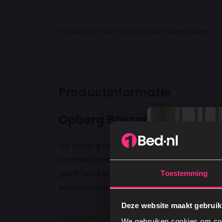
Productinformatie
FAQ
Technische specificaties
Productinformatie
Opberg Boxspring Big – Be
De opberg boxspring Big in beige combin
optimaal comfort en praktisch gebruiksgem
geeft het bed een warme en rustige uitstr
Toestemming
zowel moderne als klassieke slaapkamers
Deze website maakt gebruik
Dankzij de royale opbergruimte onder het
We gebruiken cookies om cont