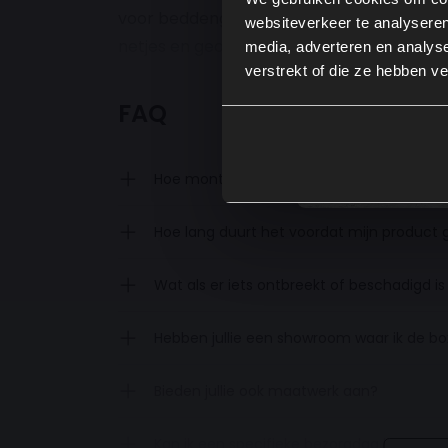
voor beddengoed, kussens, kleding of and
websiteverkeer te analyseren
netjes en georganiseerd zonder extra kas
media, adverteren en analys
verstrekt of die ze hebben v
Lees m
Met zijn comfortabele ligcomfort, tijdloze
FAQ
de opberg boxspring Big een ideale keuze
functionaliteit wil combineren.
Hoe monteer ik de boxspring?
Hoe lang duurt het voordat mijn product 
Wat als er iets ontbreekt of beschadigd is 
Hebben jullie een showroom waar ik de bo
Bieden jullie ook maatwerk aan?
Kan ik een specifieke bezorgdag kiezen?