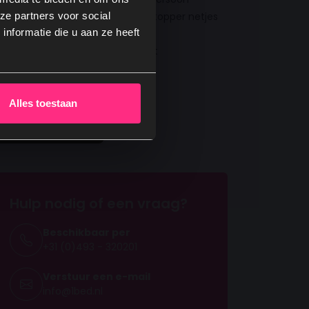
Anti-slip zodat jouw matras en topper netjes
ze partners voor social
nformatie die u aan ze heeft
ijven liggen!
! →
Anti-allergeen/anti-huisstofmijt
Makkelijk te monteren
wel
Opbergruimte
Verstelbaar
Alles toestaan
Hulp nodig of een vraag?
Beschikbaar per
+31 (0)493 - 320201
Verstuur een e-mail
info@1bed.nl