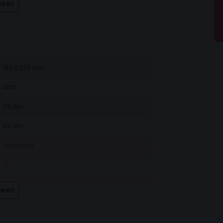
meer
160 x 220 cm
?
Stof
26 cm
62 cm
Twijfelaar
meer
Solide houten frame afgedekt met
wattering en schuim