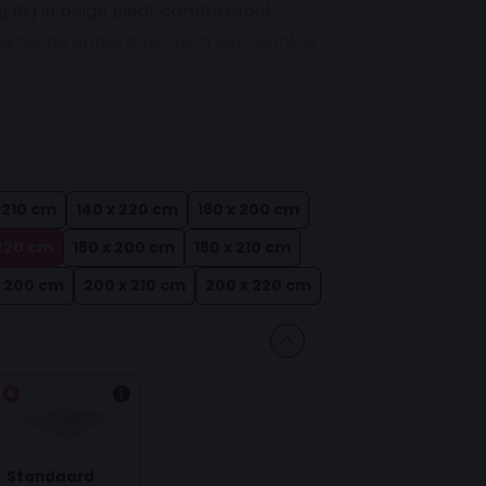
 Big in beige biedt comfortabel
ktische opbergruimte in één. Dankzij
en de ruime opbergmogelijkheden is dit
n functionele toevoeging aan iedere
 210 cm
140 x 220 cm
160 x 200 cm
 220 cm
180 x 200 cm
180 x 210 cm
x 200 cm
200 x 210 cm
200 x 220 cm
Standaard