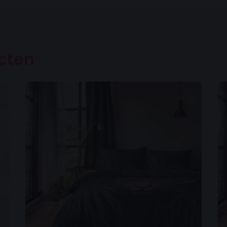
5 cm
cten
Comfortschuim
Circa 8 cm
Circa 105 cm
Gelijk aan de boxspring
Pocketvering