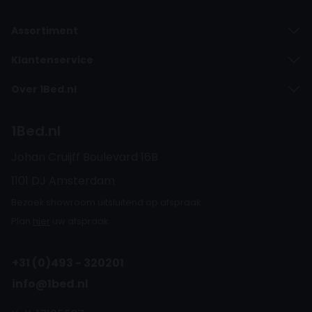
Assortiment
Klantenservice
Over 1Bed.nl
1Bed.nl
Johan Cruijff Boulevard 16B
1101 DJ Amsterdam
Bezoek showroom uitsluitend op afspraak.
Plan
hier
uw afspraak.
+31 (0)493 - 320201
info@1bed.nl