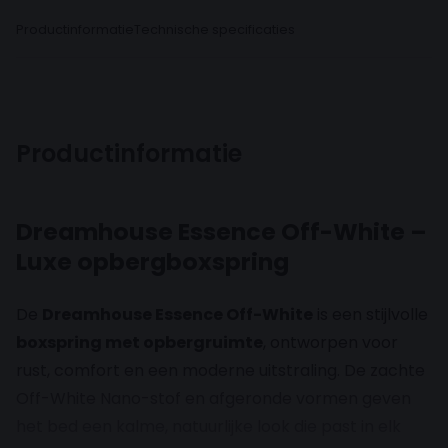
Productinformatie
Technische specificaties
Productinformatie
Dreamhouse Essence Off-White –
Luxe opbergboxspring
De
Dreamhouse Essence Off-White
is een stijlvolle
boxspring met opbergruimte
, ontworpen voor
rust, comfort en een moderne uitstraling. De zachte
Off-White Nano-stof en afgeronde vormen geven
het bed een kalme, natuurlijke look die past in elk