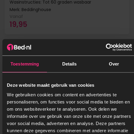
Wasinstructies: Tot 60 graden wasbaar
Merk: Beddinghouse
Vanaf
19,95
Toestemming
Details
Over
Deze website maakt gebruik van cookies
We gebruiken cookies om content en advertenties te
personaliseren, om functies voor social media te bieden en
om ons websiteverkeer te analyseren. Ook delen we
informatie over uw gebruik van onze site met onze partners
Beddinghouse matras hoeslaken -
voor social media, adverteren en analyse. Deze partners
donkergroen
kunnen deze gegevens combineren met andere informatie