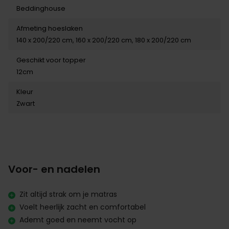
Beddinghouse
Afmeting hoeslaken
140 x 200/220 cm, 160 x 200/220 cm, 180 x 200/220 cm
Geschikt voor topper
12cm
Kleur
Zwart
Voor- en nadelen
Zit altijd strak om je matras
Voelt heerlijk zacht en comfortabel
Ademt goed en neemt vocht op