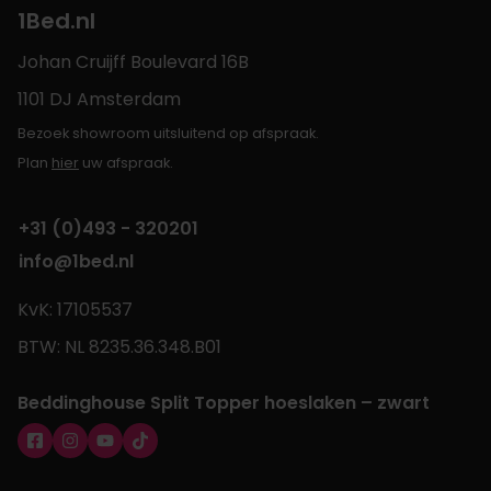
1Bed.nl
Johan Cruijff Boulevard 16B
1101 DJ Amsterdam
Bezoek showroom uitsluitend op afspraak.
Plan
hier
uw afspraak.
+31 (0)493 - 320201
info@1bed.nl
KvK: 17105537
BTW: NL 8235.36.348.B01
Beddinghouse Split Topper hoeslaken – zwart