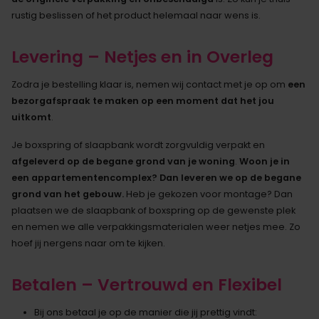
rustig beslissen of het product helemaal naar wens is.
Levering – Netjes en in Overleg
Zodra je bestelling klaar is, nemen wij contact met je op om
een
bezorgafspraak te maken op een moment dat het jou
uitkomt
.
Je boxspring of slaapbank wordt zorgvuldig verpakt en
afgeleverd op de begane grond van je woning
.
Woon je in
een appartementencomplex? Dan leveren we op de begane
grond van het gebouw.
Heb je gekozen voor montage? Dan
plaatsen we de slaapbank of boxspring op de gewenste plek
en nemen we alle verpakkingsmaterialen weer netjes mee. Zo
hoef jij nergens naar om te kijken.
Betalen – Vertrouwd en Flexibel
Bij ons betaal je op de manier die jij prettig vindt: