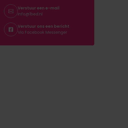
Verstuur een e-mail
info@1bed.nl
Verstuur ons een bericht
Via Facebook Messenger