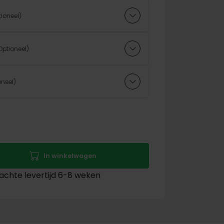
In winkelwagen
chte levertijd 6-8 weken