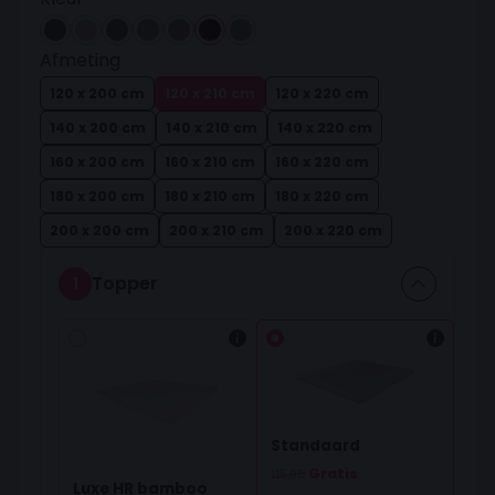
Afmeting
120 x 200 cm
120 x 210 cm
120 x 220 cm
140 x 200 cm
140 x 210 cm
140 x 220 cm
160 x 200 cm
160 x 210 cm
160 x 220 cm
180 x 200 cm
180 x 210 cm
180 x 220 cm
200 x 200 cm
200 x 210 cm
200 x 220 cm
Topper
1
Standaard
Oorspronkelijke prijs was: 115,05.
Huidige prijs is: 0,00.
Gratis
115,05
Luxe HR bamboo