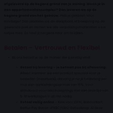
afgeleverd op de begane grond van je woning
.
Woon je in
een appartementencomplex? Dan leveren we op de
begane grond van het gebouw.
Heb je gekozen voor
montage? Dan plaatsen we de slaapbank of boxspring op de
gewenste plek en nemen we alle verpakkingsmaterialen weer
netjes mee. Zo hoef jij nergens naar om te kijken.
Betalen – Vertrouwd en Flexibel
Bij ons betaal je op de manier die jij prettig vindt:
Betaal bij levering – je betaalt pas bij aflevering.
Alleen wanneer we een product speciaal voor je
bestellen (maatwerk), ontvang je na je bestelling per
mail een aanbetalingsverzoek van 15%
.
Voor
standaard voorraad boxsprings met een levertijd van
5-10 werkdagen is dit niet nodig.
Betaal veilig online
– Kies voor iDEAL, Bancontact,
Belfius Pay Button of KBC/CBC-Betaalknop. Al deze