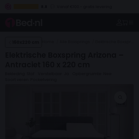
8.8
Betaal vooraf, bij levering of in 3 termijnen
160x220 cm
Home
Alle Boxsprings
Elektrische Boxsprings
Elektrische Boxspring Arizona –
Antraciet 160 x 220 cm
Bekleding: Stof
Verstelbaar: Ja
Opbergruimte: Nee
Soort veren: Pocketvering