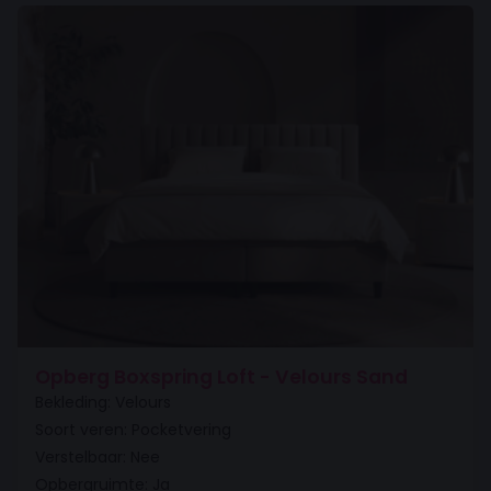
Opberg Boxspring Loft - Velours Sand
Bekleding: Velours
Soort veren: Pocketvering
Verstelbaar: Nee
Opbergruimte: Ja