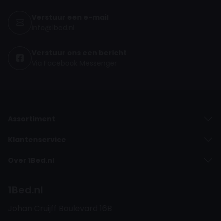
Verstuur een e-mail
info@1bed.nl
Verstuur ons een bericht
Via Facebook Messenger
Assortiment
Klantenservice
Over 1Bed.nl
1Bed.nl
Johan Cruijff Boulevard 16B