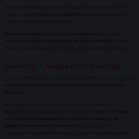
We willen dat je blij bent met je aankoop. Is dat niet zo? Geen
zorgen. Je hebt
14 dagen bedenktijd
om je bestelling zonder
opgave van reden te retourneren.
Voor boxsprings krijg je zelfs 30 dagen de tijd
, zolang
deze
in de originele verpakking en onbeschadigd
is. Zo kun
je thuis rustig beslissen of het product helemaal naar wens is.
Levering – Netjes en in Overleg
Zodra je bestelling klaar is, nemen wij contact met je op om
een
bezorgafspraak te maken op een moment dat het jou
uitkomt
.
Je boxspring of slaapbank wordt zorgvuldig verpakt en
afgeleverd op de begane grond van je woning
.
Woon je in
een appartementencomplex? Dan leveren we op de
begane grond van het gebouw.
Heb je gekozen voor
montage? Dan plaatsen we de slaapbank of boxspring op de