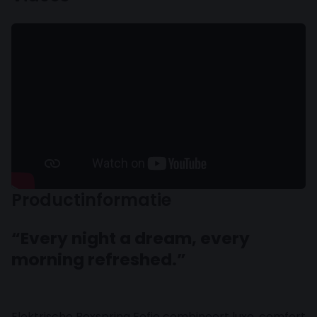
Productinformatie
“Every night a dream, every
morning refreshed.”
Elektrische Boxspring Eefje combineert luxe, comfort