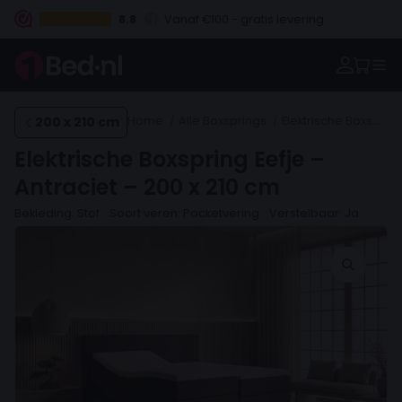
8.8
Betaal vooraf, bij levering of in 3 termijnen
200 x 210 cm
Home
Alle Boxsprings
Elektrische Boxsprings
Elektrische Boxspring Eefje –
Antraciet – 200 x 210 cm
Bekleding: Stof
Soort veren: Pocketvering
Verstelbaar: Ja