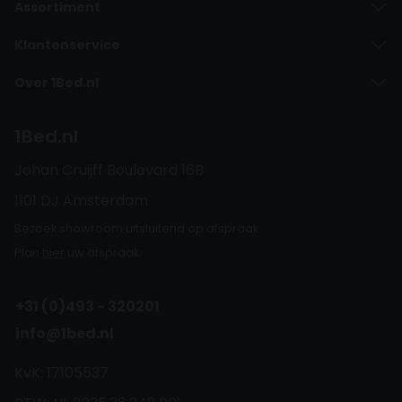
Assortiment
Klantenservice
Over 1Bed.nl
1Bed.nl
Johan Cruijff Boulevard 16B
1101 DJ Amsterdam
Bezoek showroom uitsluitend op afspraak.
Plan
hier
uw afspraak.
+31 (0)493 - 320201
info@1bed.nl
KvK: 17105537